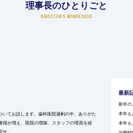
理事長のひとりごと
DIRECTOR'S MONOLOGUE
最新
新年の
本年も
ついてお話します。歯科医院過剰の中、ありがた
患者様が増え、医院の増築、スタッフの増員を繰
本年も
...
診療時