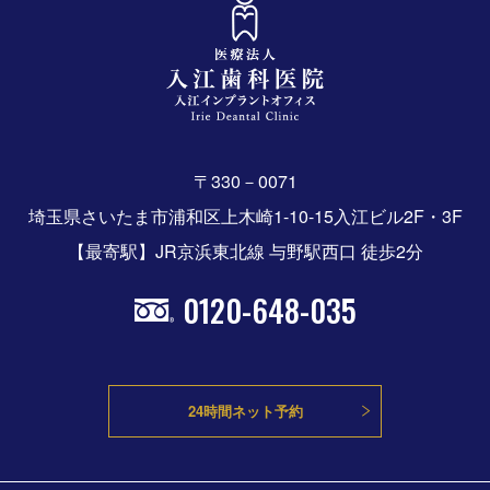
〒330－0071
埼玉県さいたま市浦和区上木崎1-10-15入江ビル2F・3F
【最寄駅】JR京浜東北線 与野駅西口 徒歩2分
0120-648-035
24時間ネット予約