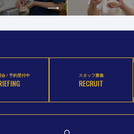
会 / 予約受付中
スタッフ募集
RIEFING
RECRUIT