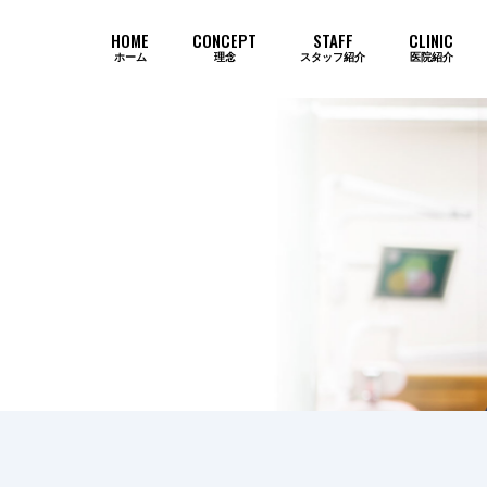
HOME
CONCEPT
STAFF
CLINIC
ホーム
理念
スタッフ紹介
医院紹介
当院のインプラントが選ばれ続ける
歯周病
審