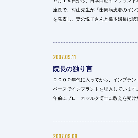
９月１４日から、日本口腔インプラント
座長で、村山先生が「歯周病患者のイン
を発表し、妻の悦子さんと橋本婦長は認定衛
2007.09.11
院長の独り言
２０００年代に入ってから、インプラン
ペースでインプラントを埋入しています
年前にブローネマルク博士に教えを受けた事
2007.09.08