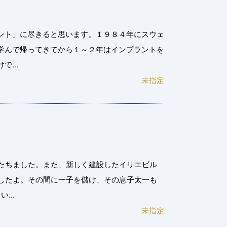
ント」に尽きると思います。１９８４年にスウェ
学んで帰ってきてから１～２年はインプラントを
...
未指定
がたちました。また、新しく建設したイリエビル
でしたよ。その間に一子を儲け、その息子太一も
...
未指定