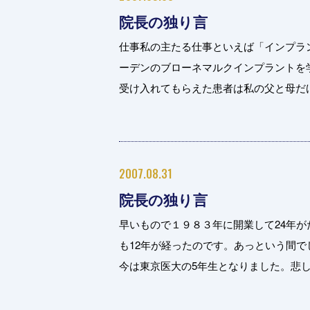
院長の独り言
仕事私の主たる仕事といえば「インプラ
ーデンのブローネマルクインプラントを
受け入れてもらえた患者は私の父と母だけで
2007.08.31
院長の独り言
早いもので１９８３年に開業して24年
も12年が経ったのです。あっという間
今は東京医大の5年生となりました。悲しい