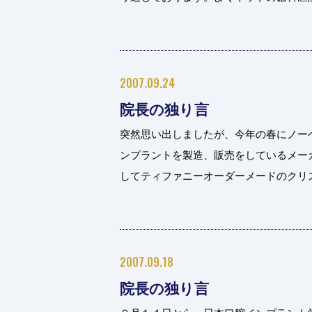
2007.09.24
院長の独り言
突然思い出しましたが、今年の春にノー
ンプラントを製造、販売をしているメー
してティファニーオーダーメードのクリスタ
2007.09.18
院長の独り言