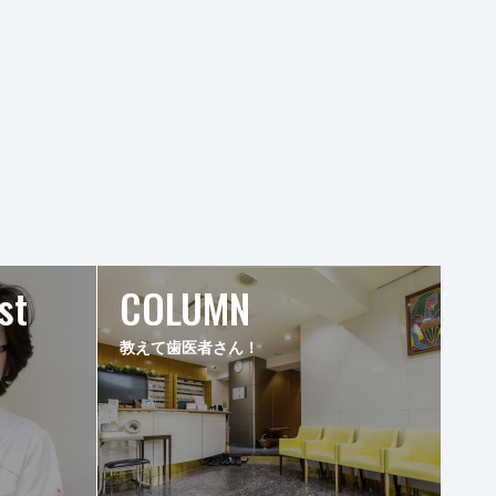
st
COLUMN
教えて歯医者さん！