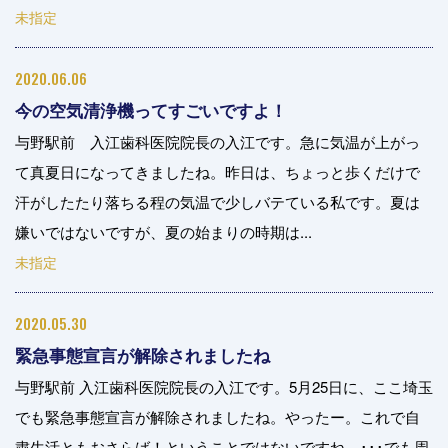
未指定
2020.06.06
今の空気清浄機ってすごいですよ！
与野駅前 入江歯科医院院長の入江です。急に気温が上がっ
て真夏日になってきましたね。昨日は、ちょっと歩くだけで
汗がしたたり落ちる程の気温で少しバテている私です。夏は
嫌いではないですが、夏の始まりの時期は...
未指定
2020.05.30
緊急事態宣言が解除されましたね
与野駅前 入江歯科医院院長の入江です。5月25日に、ここ埼玉
でも緊急事態宣言が解除されましたね。やったー。これで自
粛生活ともおさらば！ということではないですね。･･･でも周