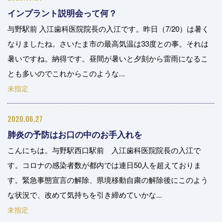
インプラント説明会って何？
与野駅前 入江歯科医院院長の入江です。昨日（7/20）は暑く
なりましたね。さいたま市の最高気温は33度との事。それは
暑いですね。納得です。昼間が暑いと夕刻から雷雨になるこ
とも多いのでこれからこのような...
未指定
2020.06.27
肺炎の予防はお口の中のお手入れを
こんにちは。与野駅西口駅前 入江歯科医院院長の入江で
す。コロナの感染者数が都内では連日50人を超えておりま
す。緊急事態宣言の解除、県境移動自粛の解除後にこのよう
な状況で、改めて気持ちを引き締めていかな...
未指定