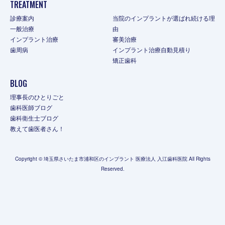
TREATMENT
診療案内
当院のインプラントが選ばれ続ける理
一般治療
由
インプラント治療
審美治療
歯周病
インプラント治療自動見積り
矯正歯科
BLOG
理事長のひとりごと
歯科医師ブログ
歯科衛生士ブログ
教えて歯医者さん！
Copyright © 埼玉県さいたま市浦和区のインプラント 医療法人 入江歯科医院 All Rights
Reserved.