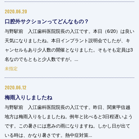
2020.06.20
口腔外サクションってどんなもの？
与野駅前 入江歯科医院院長の入江です。本日（6/20）は良い
天気になりましたね。本日インプラント説明会でしたが、キ
ャンセルもあり少人数の開催となりました。そもそも定員は3
名なのでもともと少人数ですが。...
未指定
2020.06.12
梅雨入りしましたね
与野駅前 入江歯科医院院長の入江です。昨日、関東甲信越
地方は梅雨入りをしましたね。例年と比べると3日程遅いよう
です。この暑さには恵みの雨になりますね。しかし日が出て
いる時は、かなり暑さです。熱中症対策...