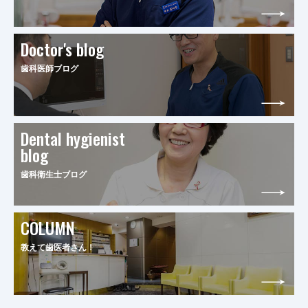
Doctor's blog
歯科医師ブログ
Dental hygienist
blog
歯科衛生士ブログ
COLUMN
教えて歯医者さん！