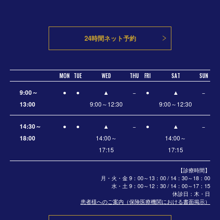
24時間ネット予約
MON
TUE
WED
THU
FRI
SAT
SUN
9:00～
●
●
▲
−
●
▲
−
13:00
9:00～12:30
9:00～12:30
14:30～
●
●
▲
−
●
▲
−
18:00
14:00～
14:00～
17:15
17:15
【診療時間】
月・火・金 9：00～13：00 / 14：30～18：00
水・土
9：00～12：30 / 14：00～17：15
休診日：木・日
患者様へのご案内（保険医療機関における書面掲示）