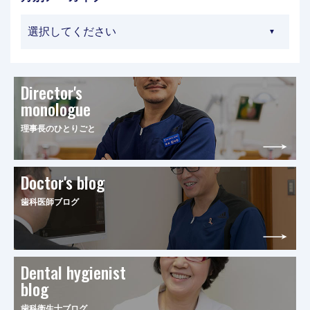
Director's
monologue
理事長のひとりごと
Doctor's blog
歯科医師ブログ
Dental hygienist
blog
歯科衛生士ブログ