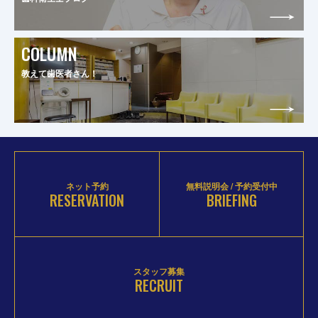
COLUMN
教えて歯医者さん！
ネット予約
無料説明会 / 予約受付中
RESERVATION
BRIEFING
スタッフ募集
RECRUIT