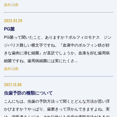
歯科治療
2022.01.29
PG菌
PG菌って聞いたこと、ありますか？ポルフィロモナス ジン
ジバリス難しい横文字ですね。『血液中のポルフィン鉄が好
きな歯肉に潜む細菌』が直訳でしょうか。血液を好む歯周病
細菌ですね。歯周病細菌には実にたくさ...
歯科治療
2021.12.06
虫歯予防の種類について
こんにちは。虫歯の予防方法って聞くとどんな方法が思い浮
かびますか？やっぱり、歯磨きって浮かんできますよね。実
は、歯医者さんには、それ以外にも虫歯の予防方法があるの