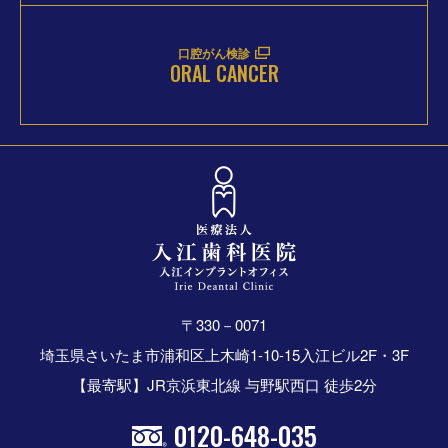
口腔がん検診
ORAL CANCER
〒330－0071
埼玉県さいたま市浦和区上木崎1-10-15入江ビル2F・3F
【最寄駅】JR京浜東北線 与野駅西口 徒歩2分
0120-648-035