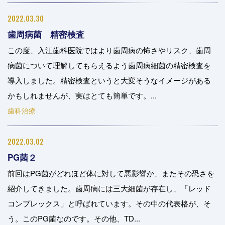
2022.03.30
歯周病菌 精密検査
この度、入江歯科医院ではより歯周病の怖さやリスク、歯周
病菌について理解してもらえるよう歯周病細菌の精密検査を
導入しました。精密検査というと大変そうなイメージがある
かもしれませんが、実はとても簡単です。...
歯科治療
2022.03.02
PG菌２
前回はPG菌がどれほど体に対して悪影響か、またその恐さを
紹介してきました。歯周病には三大細菌が存在し、「レッド
コンプレックス」と呼ばれています。その中の代表格が、そ
う。このPG菌なのです。その他、TD...