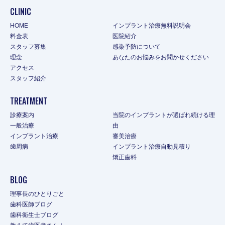
CLINIC
HOME
インプラント治療無料説明会
料金表
医院紹介
スタッフ募集
感染予防について
理念
あなたのお悩みをお聞かせください
アクセス
スタッフ紹介
TREATMENT
診療案内
当院のインプラントが選ばれ続ける理
一般治療
由
インプラント治療
審美治療
歯周病
インプラント治療自動見積り
矯正歯科
BLOG
理事長のひとりごと
歯科医師ブログ
歯科衛生士ブログ
教えて歯医者さん！