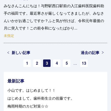
みなさんこんにちは！与野駅西口駅前の入江歯科医院歯科助
手の福田です。最近寒さが厳しくなってきましたが、みなさ
んいかがお過ごしですか？ふと気が付けば、令和元年最後の
月に突入です！この前令和になったばかり...
未指定
新しい記事
過去の記事
1
2
3
4
5
13
…
最新記事
小山です。はじめまして！！
はじめまして。歯科衛生士の佐藤です。
梅雨時期のカビ対策☆☆