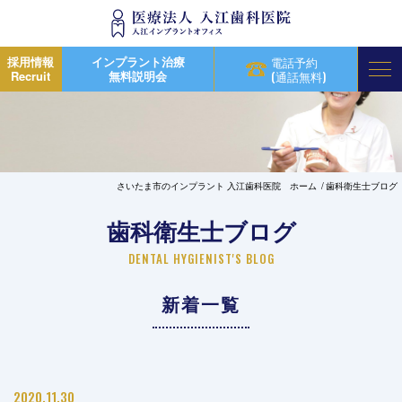
採用情報
インプラント治療
電話予約
Recruit
無料説明会
(通話無料)
さいたま市のインプラント 入江歯科医院 ホーム
歯科衛生士ブログ
歯科衛生士ブログ
DENTAL HYGIENIST'S BLOG
新着一覧
2020.11.30