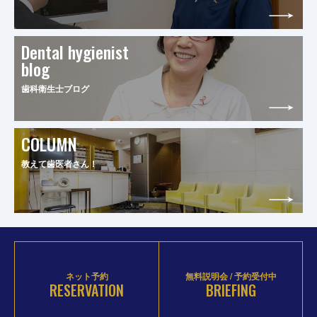
Dental hygienist
blog
歯科衛生士ブログ
COLUMN
教えて歯医者さん！
ネット予約
無料説明会 / 予約受付中
RESERVATION
BRIEFING