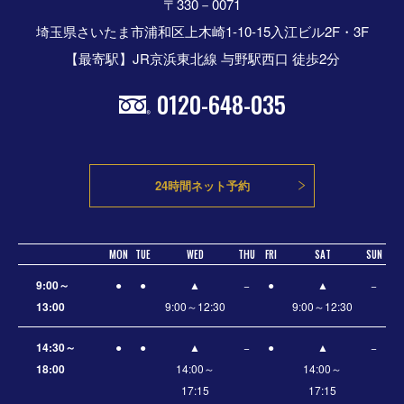
〒330－0071
埼玉県さいたま市浦和区上木崎1-10-15入江ビル2F・3F
【最寄駅】JR京浜東北線 与野駅西口 徒歩2分
0120-648-035
24時間ネット予約
MON
TUE
WED
THU
FRI
SAT
SUN
9:00～
●
●
▲
−
●
▲
−
13:00
9:00～12:30
9:00～12:30
14:30～
●
●
▲
−
●
▲
−
18:00
14:00～
14:00～
17:15
17:15