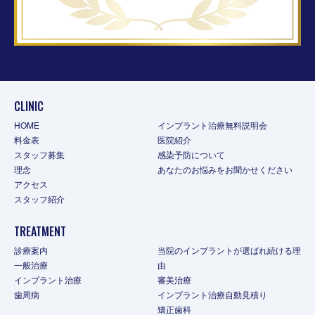
CLINIC
HOME
インプラント治療無料説明会
料金表
医院紹介
スタッフ募集
感染予防について
理念
あなたのお悩みをお聞かせください
アクセス
スタッフ紹介
TREATMENT
診療案内
当院のインプラントが選ばれ続ける理
一般治療
由
インプラント治療
審美治療
歯周病
インプラント治療自動見積り
矯正歯科