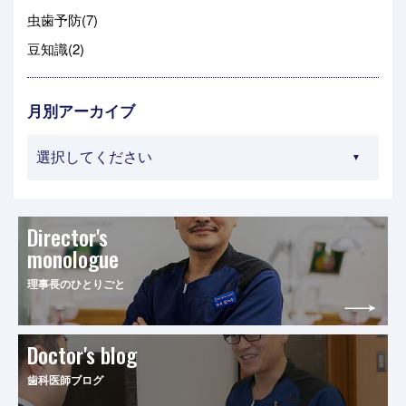
虫歯予防(7)
豆知識(2)
月別アーカイブ
Director's
monologue
理事長のひとりごと
Doctor's blog
歯科医師ブログ