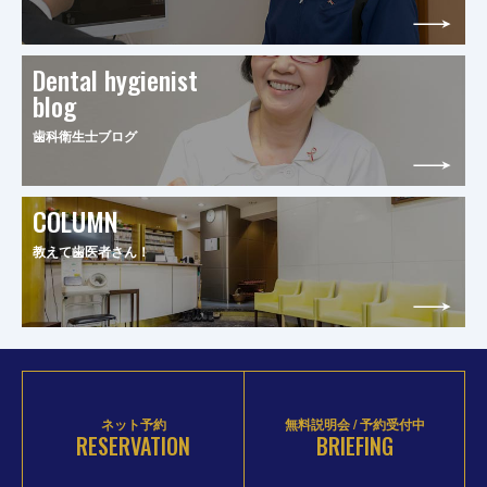
Dental hygienist
blog
歯科衛生士ブログ
COLUMN
教えて歯医者さん！
ネット予約
無料説明会 / 予約受付中
RESERVATION
BRIEFING