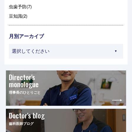
虫歯予防(7)
豆知識(2)
月別アーカイブ
Director's
monologue
理事長のひとりごと
Doctor's blog
歯科医師ブログ