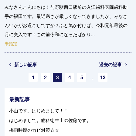
みなさんこんにちは！与野駅西口駅前の入江歯科医院歯科助
手の福田です。最近寒さが厳しくなってきましたが、みなさ
んいかがお過ごしですか？ふと気が付けば、令和元年最後の
月に突入です！この前令和になったばかり...
未指定
新しい記事
過去の記事
1
2
3
4
5
13
…
最新記事
小山です。はじめまして！！
はじめまして。歯科衛生士の佐藤です。
梅雨時期のカビ対策☆☆