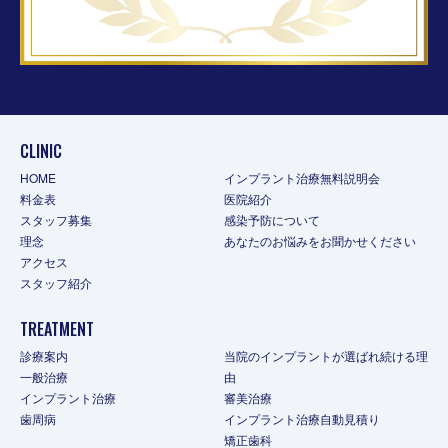
CLINIC
HOME
インプラント治療無料説明会
料金表
医院紹介
スタッフ募集
感染予防について
理念
あなたのお悩みをお聞かせください
アクセス
スタッフ紹介
TREATMENT
診療案内
当院のインプラントが選ばれ続ける理
一般治療
由
インプラント治療
審美治療
歯周病
インプラント治療自動見積り
矯正歯科