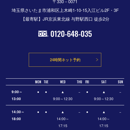
〒330－0071
埼玉県さいたま市浦和区上木崎1-10-15入江ビル2F・3F
【最寄駅】JR京浜東北線 与野駅西口 徒歩2分
0120-648-035
24時間ネット予約
MON
TUE
WED
THU
FRI
SAT
SUN
9:00～
●
●
▲
−
●
▲
−
13:00
9:00～12:30
9:00～12:30
14:30～
●
●
▲
−
●
▲
−
18:00
14:00～
14:00～
17:15
17:15