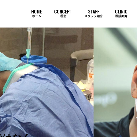
HOME
CONCEPT
STAFF
CLINIC
ホーム
理念
スタッフ紹介
医院紹介
当院のインプラントが選ばれ続ける
歯周病
審