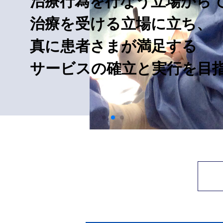
治療行為を行なう立場から
治療を受ける立場に立ち、
真に患者さまが満足する
サービスの確立と実行を目