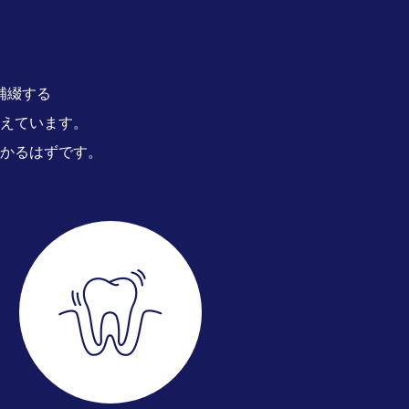
補綴する
えています。
かるはずです。