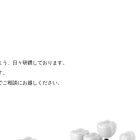
よう、日々研鑽しております。
す。
でご相談にお越しください。