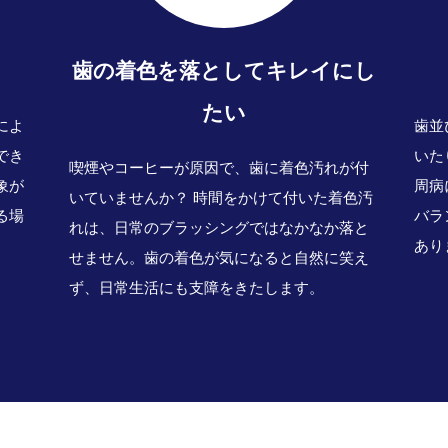
歯の着色を落としてキレイにし
たい
によ
歯並
でき
いた
喫煙やコーヒーが原因で、歯に着色汚れが付
象が
周病
いていませんか？ 時間をかけて付いた着色汚
る場
バラ
れは、日常のブラッシングではなかなか落と
あり
せません。歯の着色が気になると自然に笑え
ず、日常生活にも支障をきたします。