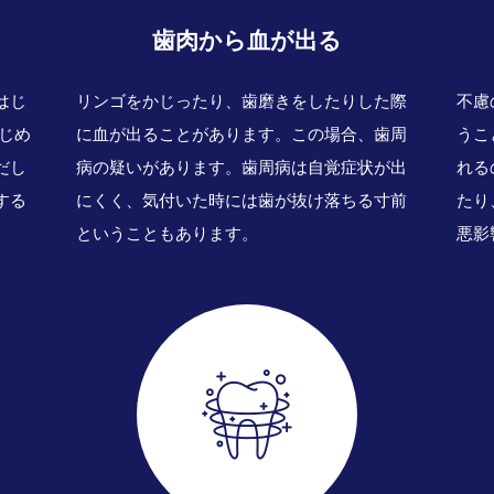
歯肉から血が出る
はじ
リンゴをかじったり、歯磨きをしたりした際
不慮
じめ
に血が出ることがあります。この場合、歯周
うこ
だし
病の疑いがあります。歯周病は自覚症状が出
れる
する
にくく、気付いた時には歯が抜け落ちる寸前
たり
ということもあります。
悪影