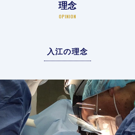
理念
OPINION
入江の理念