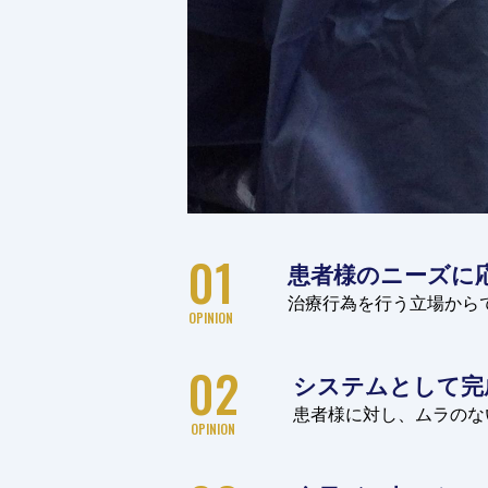
01
患者様のニーズに
治療行為を行う立場から
OPINION
02
システムとして完
患者様に対し、ムラのな
OPINION