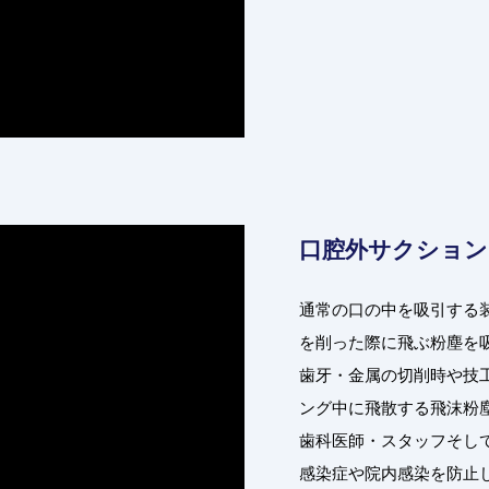
口腔外サクション
通常の口の中を吸引する
を削った際に飛ぶ粉塵を
歯牙・金属の切削時や技
ング中に飛散する飛沫粉
歯科医師・スタッフそし
感染症や院内感染を防止