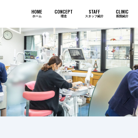
HOME
CONCEPT
STAFF
CLINIC
ホーム
理念
スタッフ紹介
医院紹介
当院のインプラントが選ばれ続ける
歯周病
審