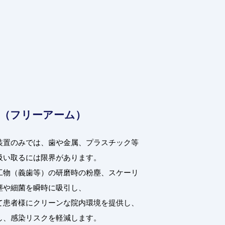
（フリーアーム）
装置のみでは、歯や金属、プラスチック等
吸い取るには限界があります。
工物（義歯等）の研磨時の粉塵、スケーリ
塵や細菌を瞬時に吸引し、
て患者様にクリーンな院内環境を提供し、
し、感染リスクを軽減します。