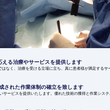
応える
治療やサービスを提供します
ではなく、治療を受ける立場に立ち、真に患者様が満足するサ
成された
作業体制の確立を致します
いサービスを提供いたします。優れた技術の獲得と作業システ