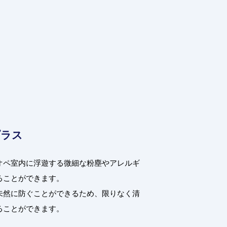
プラス
オペ室内に浮遊する微細な粉塵やアレルギ
ることができます。
未然に防ぐことができるため、限りなく清
ることができます。