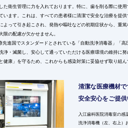
した衛生管理に力を入れております。特に、歯を削る際に使用
ています。これは、すべての患者様に清潔で安全な治療を提供
によって引き起こされ、発熱や嘔吐などの初期症状から、重篤
大限の配慮が欠かせません。
、医療先進国でスタンダードとされている「自動洗浄消毒器」「
洗浄・滅菌し、安心して通っていただける医療環境の維持に努
と健康」を守るため、これからも感染対策に妥協せず取り組ん
清潔な医療機材で
安全安心をご提供
入江歯科医院消毒室の感
洗浄消毒機（左、右上）