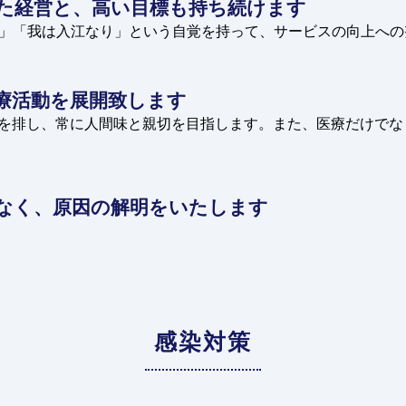
た経営と、
高い目標も持ち続けます
」「我は入江なり」という自覚を持って、サービスの向上への
療活動を展開致します
を排し、常に人間味と親切を目指します。また、医療だけでな
なく、
原因の解明をいたします
感染対策