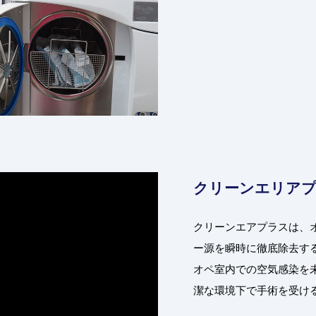
クリーンエリア
クリーンエアプラスは、
ー源を瞬時に徹底除去す
オペ室内での空気感染を
潔な環境下で手術を受け