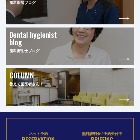
歯科医師ブログ
Dental hygienist
blog
歯科衛生士ブログ
COLUMN
教えて歯医者さん！
ネット予約
無料説明会 / 予約受付中
RESERVATION
BRIEFING