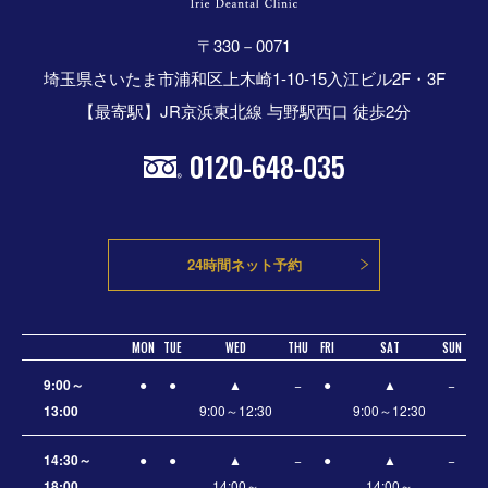
〒330－0071
埼玉県さいたま市浦和区上木崎1-10-15入江ビル2F・3F
【最寄駅】JR京浜東北線 与野駅西口 徒歩2分
0120-648-035
24時間ネット予約
MON
TUE
WED
THU
FRI
SAT
SUN
9:00～
●
●
▲
−
●
▲
−
13:00
9:00～12:30
9:00～12:30
14:30～
●
●
▲
−
●
▲
−
18:00
14:00～
14:00～