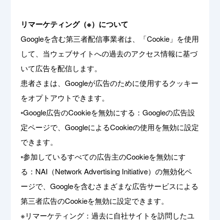
リマーケティング（※）について
Googleを含む第三者配信事業者は、「Cookie」を使用
して、当ウェブサイトへの過去のアクセス情報に基づ
いて広告を配信します。
患者さまは、Googleが広告のために使用するクッキー
をオプトアウトできます。
◦Google広告のCookieを無効にする：
Googleの広告設
定ページ
で、GoogleによるCookieの使用を無効に設定
できます。
◦参加しているすべての広告主のCookieを無効にす
る：
NAI（Network Advertising Initiative）の無効化ペ
ージ
で、Googleを含むさまざまな広告サービスによる
第三者広告のCookieを無効に設定できます。
※リマーケティング：過去に自社サイトを訪問したユ