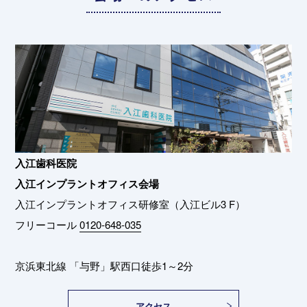
入江歯科医院
入江インプラントオフィス会場
入江インプラントオフィス研修室（入江ビル3 F）
フリーコール
0120-648-035
京浜東北線 「与野」駅西口徒歩1～2分
アクセス