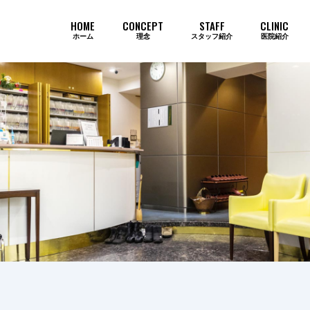
HOME
CONCEPT
STAFF
CLINIC
ホーム
理念
スタッフ紹介
医院紹介
当院のインプラントが選ばれ続ける
歯周病
審