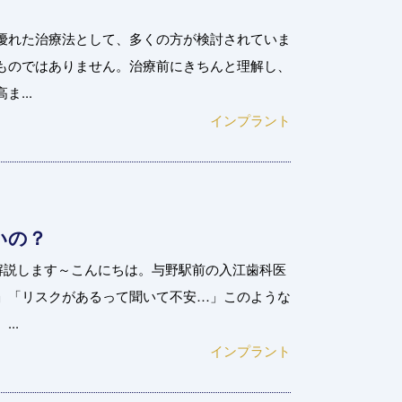
優れた治療法として、多くの方が検討されていま
ものではありません。治療前にきちんと理解し、
...
インプラント
いの？
解説します～こんにちは。与野駅前の入江歯科医
」「リスクがあるって聞いて不安…」このような
..
インプラント