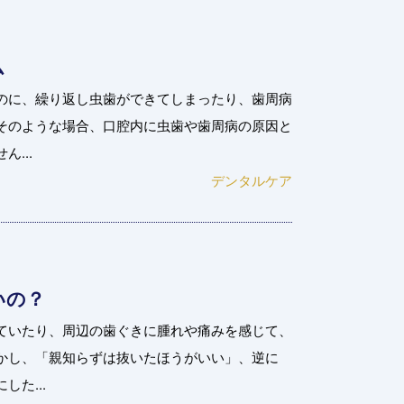
ム
のに、繰り返し虫歯ができてしまったり、歯周病
そのような場合、口腔内に虫歯や歯周病の原因と
...
デンタルケア
いの？
ていたり、周辺の歯ぐきに腫れや痛みを感じて、
かし、「親知らずは抜いたほうがいい」、逆に
た...