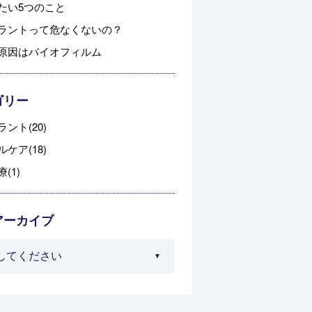
たい5つのこと
ラントって危なくないの？
原因はバイオフィルム
ゴリー
ント(20)
ケア(18)
(1)
アーカイブ