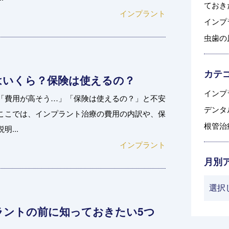
ておき
インプラント
インプ
虫歯の
カテ
はいくら？保険は使えるの？
インプラ
「費用が高そう…」「保険は使えるの？」と不安
デンタル
ここでは、インプラント治療の費用の内訳や、保
根管治療
...
インプラント
月別
ラントの前に知っておきたい5つ