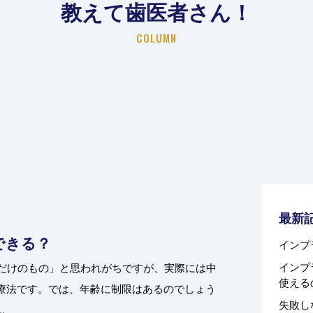
教えて歯医者さん！
COLUMN
最新
できる？
インプ
インプ
人だけのもの」と思われがちですが、実際には中
使える
療法です。では、年齢に制限はあるのでしょう
失敗し
.