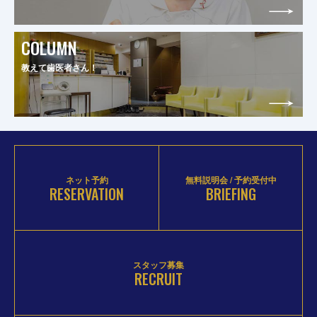
COLUMN
教えて歯医者さん！
ネット予約
無料説明会 / 予約受付中
RESERVATION
BRIEFING
スタッフ募集
RECRUIT