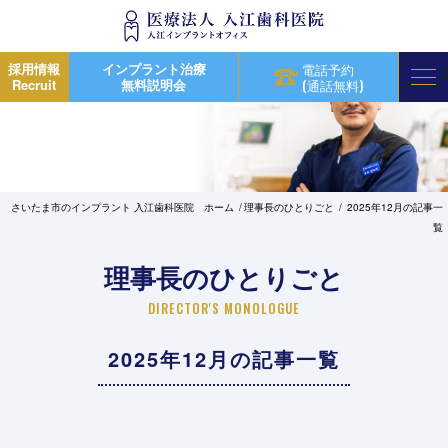
採用情報
インプラント治療
電話予約
Recruit
無料説明会
(通話無料)
さいたま市のインプラント 入江歯科医院 ホーム
理事長のひとりごと
2025年12月の記事一
覧
理事長のひとりごと
DIRECTOR'S MONOLOGUE
2025年12月の記事一覧