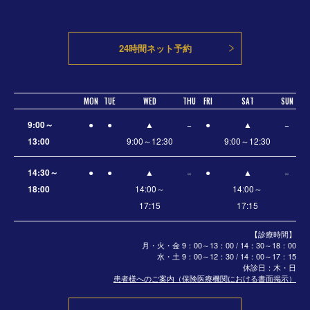
24時間ネット予約
MON
TUE
WED
THU
FRI
SAT
SUN
9:00～
●
●
▲
−
●
▲
−
13:00
9:00～12:30
9:00～12:30
14:30～
●
●
▲
−
●
▲
−
18:00
14:00～
14:00～
17:15
17:15
【診療時間】
月・火・金 9：00～13：00 / 14：30～18：00
水・土
9：00～12：30 / 14：00～17：15
休診日：木・日
患者様へのご案内（保険医療機関における書面掲示）