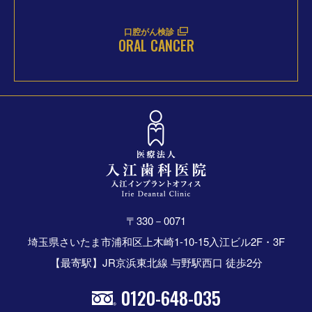
口腔がん検診
ORAL CANCER
〒330－0071
埼玉県さいたま市浦和区上木崎1-10-15入江ビル2F・3F
【最寄駅】JR京浜東北線 与野駅西口 徒歩2分
0120-648-035