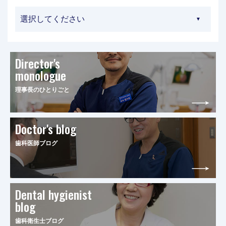
Director's
monologue
理事長のひとりごと
Doctor's blog
歯科医師ブログ
Dental hygienist
blog
歯科衛生士ブログ