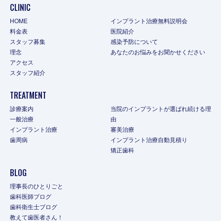
CLINIC
HOME
インプラント治療無料説明会
料金表
医院紹介
スタッフ募集
感染予防について
理念
あなたのお悩みをお聞かせください
アクセス
スタッフ紹介
TREATMENT
診療案内
当院のインプラントが選ばれ続ける理
一般治療
由
インプラント治療
審美治療
歯周病
インプラント治療自動見積り
矯正歯科
BLOG
理事長のひとりごと
歯科医師ブログ
歯科衛生士ブログ
教えて歯医者さん！