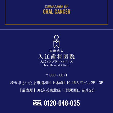
口腔がん検診
ORAL CANCER
〒330－0071
埼玉県さいたま市浦和区上木崎1-10-15入江ビル2F・3F
【最寄駅】JR京浜東北線 与野駅西口 徒歩2分
0120-648-035