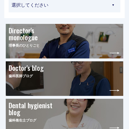
Director's
monologue
理事長のひとりごと
Doctor's blog
歯科医師ブログ
Dental hygienist
blog
歯科衛生士ブログ