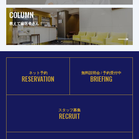
COLUMN
教えて歯医者さん！
ネット予約
無料説明会 / 予約受付中
RESERVATION
BRIEFING
スタッフ募集
RECRUIT