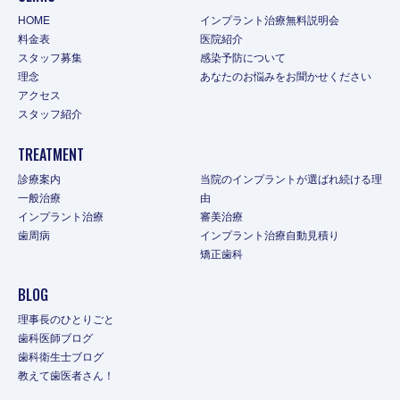
HOME
インプラント治療無料説明会
料金表
医院紹介
スタッフ募集
感染予防について
理念
あなたのお悩みをお聞かせください
アクセス
スタッフ紹介
TREATMENT
診療案内
当院のインプラントが選ばれ続ける理
一般治療
由
インプラント治療
審美治療
歯周病
インプラント治療自動見積り
矯正歯科
BLOG
理事長のひとりごと
歯科医師ブログ
歯科衛生士ブログ
教えて歯医者さん！