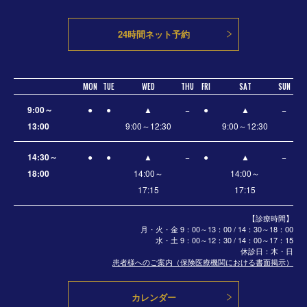
24時間ネット予約
MON
TUE
WED
THU
FRI
SAT
SUN
9:00～
●
●
▲
−
●
▲
−
13:00
9:00～12:30
9:00～12:30
14:30～
●
●
▲
−
●
▲
−
18:00
14:00～
14:00～
17:15
17:15
【診療時間】
月・火・金 9：00～13：00 / 14：30～18：00
水・土
9：00～12：30 / 14：00～17：15
休診日：木・日
患者様へのご案内（保険医療機関における書面掲示）
カレンダー