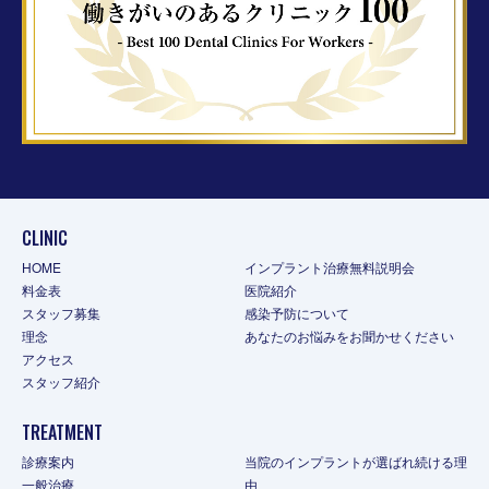
CLINIC
HOME
インプラント治療無料説明会
料金表
医院紹介
スタッフ募集
感染予防について
理念
あなたのお悩みをお聞かせください
アクセス
スタッフ紹介
TREATMENT
診療案内
当院のインプラントが選ばれ続ける理
一般治療
由