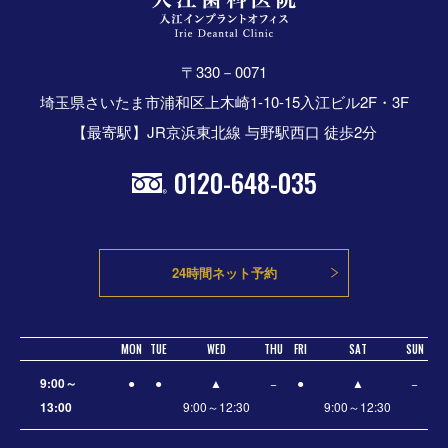
〒330－0071
埼玉県さいたま市浦和区上木崎1-10-15入江ビル2F・3F
【最寄駅】JR京浜東北線 与野駅西口 徒歩2分
0120-648-035
24時間ネット予約
MON
TUE
WED
THU
FRI
SAT
SUN
9:00～
●
●
▲
−
●
▲
−
13:00
9:00～12:30
9:00～12:30