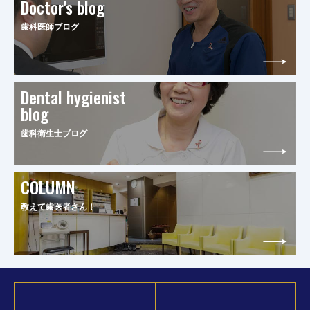
Doctor's blog
歯科医師ブログ
Dental hygienist
blog
歯科衛生士ブログ
COLUMN
教えて歯医者さん！