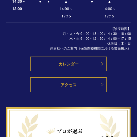
14:30～
●
●
▲
−
●
▲
−
18:00
14:00～
14:00～
17:15
17:15
【診療時間】
月・火・金 9：00～13：00 / 14：30～18：00
水・土
9：00～12：30 / 14：00～17：15
休診日：木・日
患者様へのご案内（保険医療機関における書面掲示）
カレンダー
アクセス