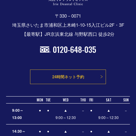
〒330－0071
埼玉県さいたま市浦和区上木崎1-10-15入江ビル2F・3F
【最寄駅】JR京浜東北線 与野駅西口 徒歩2分
0120-648-035
24時間ネット予約
MON
TUE
WED
THU
FRI
SAT
SUN
9:00～
●
●
▲
−
●
▲
−
13:00
9:00～12:30
9:00～12:30
14:30～
●
●
▲
−
●
▲
−