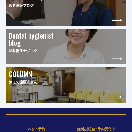
歯科医師ブログ
Dental hygienist
blog
歯科衛生士ブログ
COLUMN
教えて歯医者さん！
ネット予約
無料説明会 / 予約受付中