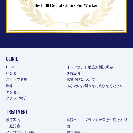
CLINIC
HOME
インプラント治療無料説明会
料金表
医院紹介
スタッフ募集
感染予防について
理念
あなたのお悩みをお聞かせください
アクセス
スタッフ紹介
TREATMENT
診療案内
当院のインプラントが選ばれ続ける理
一般治療
由
インプラント治療
審美治療