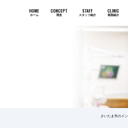
HOME
CONCEPT
STAFF
CLINIC
ホーム
理念
スタッフ紹介
医院紹介
当院のインプラントが選ばれ続ける
さいたま市のイン
歯周病
審