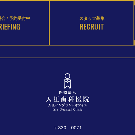
会 / 予約受付中
スタッフ募集
RIEFING
RECRUIT
〒330－0071