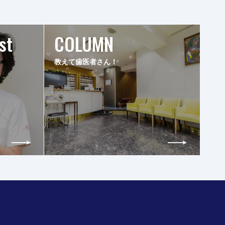
st
COLUMN
教えて歯医者さん！