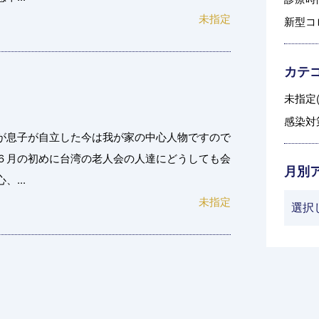
未指定
新型コ
カテ
未指定(
感染対策
が息子が自立した今は我が家の中心人物ですので
６月の初めに台湾の老人会の人達にどうしても会
月別
...
未指定