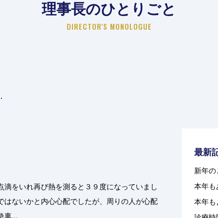
理事長のひとりごと
DIRECTOR'S MONOLOGUE
最新
新年の
本年も
点滴をいれ再び熱を測ると３９度になっていまし
ではないかと内心心配でしたが、周りの人が心配
本年も
...
診療時