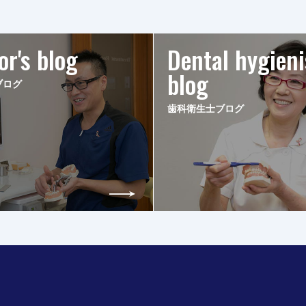
or's blog
Dental hygieni
blog
ブログ
歯科衛生士ブログ