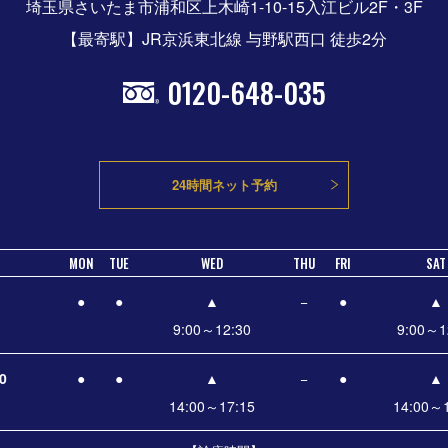
埼玉県さいたま市浦和区上木崎1-10-15入江ビル2F・3F
【最寄駅】JR京浜東北線 与野駅西口 徒歩2分
0120-648-035
24時間ネット予約
MON
TUE
WED
THU
FRI
SAT
●
●
▲
−
●
▲
9:00～12:30
9:00～1
0
●
●
▲
−
●
▲
14:00～17:15
14:00～1