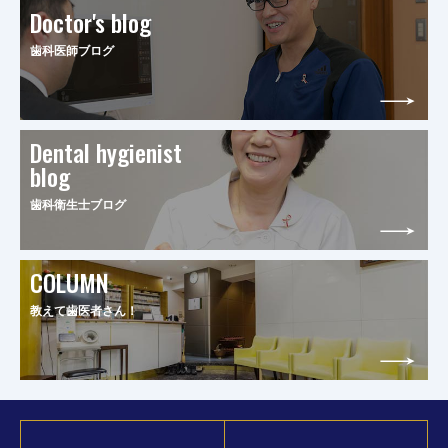
Doctor's blog
歯科医師ブログ
Dental hygienist
blog
歯科衛生士ブログ
COLUMN
教えて歯医者さん！