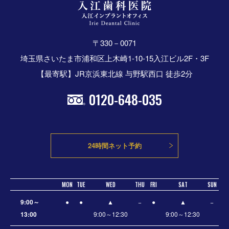
〒330－0071
埼玉県さいたま市浦和区上木崎1-10-15入江ビル2F・3F
【最寄駅】JR京浜東北線 与野駅西口 徒歩2分
0120-648-035
24時間ネット予約
MON
TUE
WED
THU
FRI
SAT
SUN
9:00～
●
●
▲
−
●
▲
−
13:00
9:00～12:30
9:00～12:30