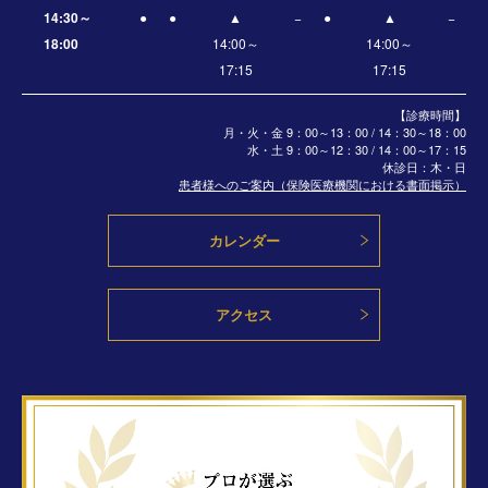
14:30～
●
●
▲
−
●
▲
−
18:00
14:00～
14:00～
17:15
17:15
【診療時間】
月・火・金 9：00～13：00 / 14：30～18：00
水・土
9：00～12：30 / 14：00～17：15
休診日：木・日
患者様へのご案内（保険医療機関における書面掲示）
カレンダー
アクセス