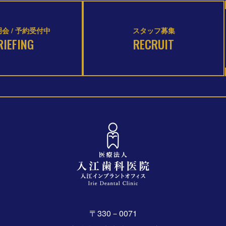
会 / 予約受付中
スタッフ募集
RIEFING
RECRUIT
〒330－0071