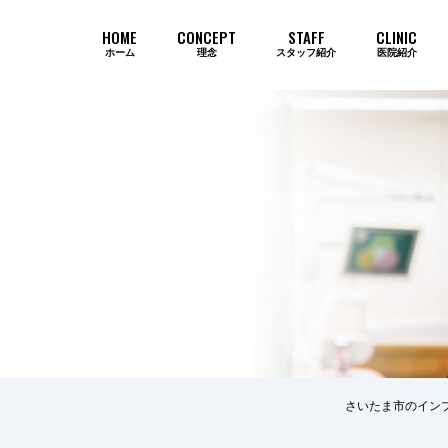
HOME
CONCEPT
STAFF
CLINIC
ホーム
理念
スタッフ紹介
医院紹介
当院のインプラントが選ばれ続ける
さいたま市のイン
歯周病
審