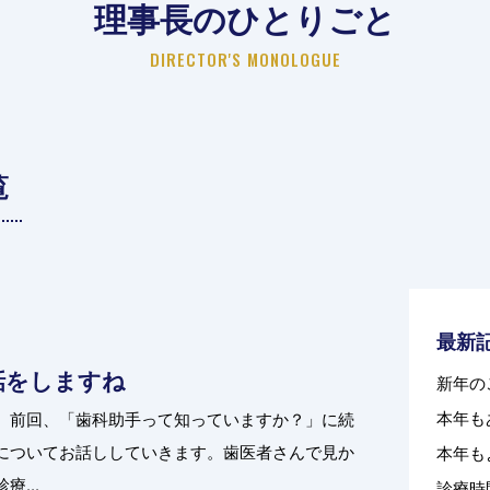
理事長のひとりごと
DIRECTOR'S MONOLOGUE
覧
最新
話をしますね
新年の
本年も
。前回、「歯科助手って知っていますか？」に続
についてお話ししていきます。歯医者さんで見か
本年も
...
診療時