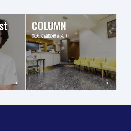
st
COLUMN
教えて歯医者さん！