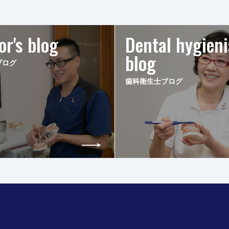
or's blog
Dental hygieni
blog
ブログ
歯科衛生士ブログ