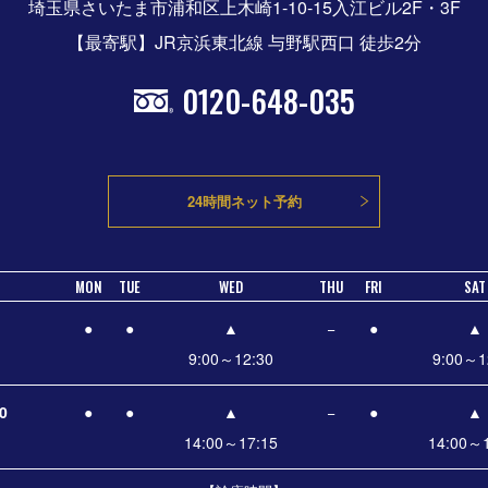
埼玉県さいたま市浦和区上木崎1-10-15入江ビル2F・3F
【最寄駅】JR京浜東北線 与野駅西口 徒歩2分
0120-648-035
24時間ネット予約
MON
TUE
WED
THU
FRI
SAT
●
●
▲
−
●
▲
9:00～12:30
9:00～1
0
●
●
▲
−
●
▲
14:00～17:15
14:00～1