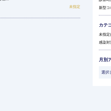
未指定
新型コ
カテ
未指定(
感染対策
月別