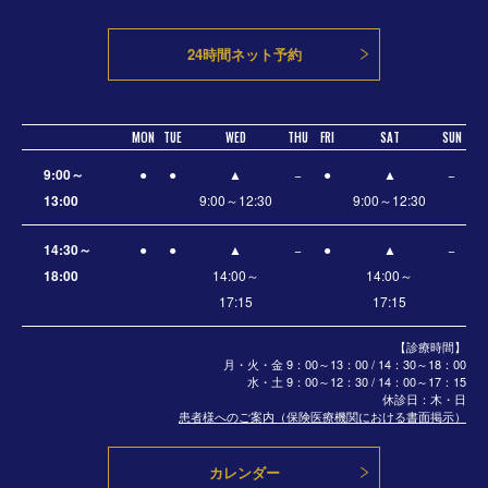
24時間ネット予約
MON
TUE
WED
THU
FRI
SAT
SUN
9:00～
●
●
▲
−
●
▲
−
13:00
9:00～12:30
9:00～12:30
14:30～
●
●
▲
−
●
▲
−
18:00
14:00～
14:00～
17:15
17:15
【診療時間】
月・火・金 9：00～13：00 / 14：30～18：00
水・土
9：00～12：30 / 14：00～17：15
休診日：木・日
患者様へのご案内（保険医療機関における書面掲示）
カレンダー