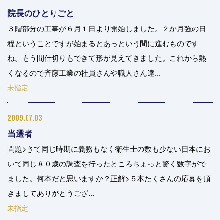
院長のひとりごと
３階部分の工事が６月１日より開始しました。２か月強の日
程ということですが始まるとあっという間に進むものです
ね。もう間仕切りもできて形が見えてきました。これから熱
くなるので斉藤工業の社員さんや職人さん達...
未指定
2009.07.03
当選者
問題>さて同じ時期に義務もなく衛生士の数も少ない日本にお
いて同じ８０歳の調査を行ったところちょっと驚く数字がで
ました。何本だと思いますか？正解>５本たくさんの応募を頂
きましてありがとうござ...
未指定