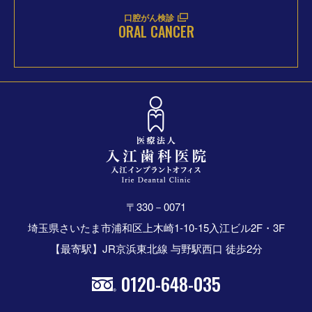
口腔がん検診
ORAL CANCER
〒330－0071
埼玉県さいたま市浦和区上木崎1-10-15入江ビル2F・3F
【最寄駅】JR京浜東北線 与野駅西口 徒歩2分
0120-648-035