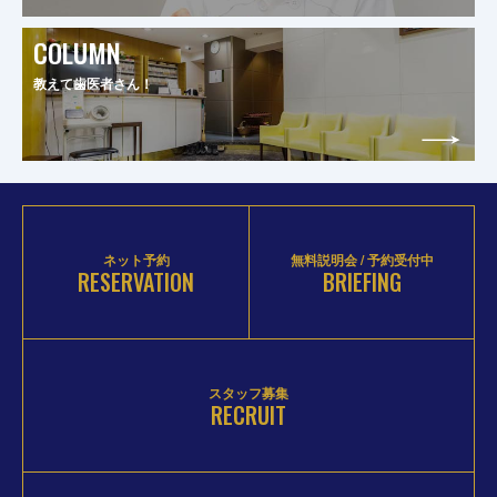
COLUMN
教えて歯医者さん！
ネット予約
無料説明会 / 予約受付中
RESERVATION
BRIEFING
スタッフ募集
RECRUIT