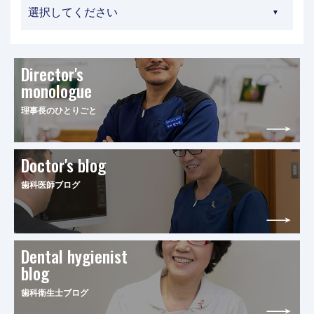
Director's
monologue
理事長のひとりごと
Doctor's blog
歯科医師ブログ
Dental hygienist
blog
歯科衛生士ブログ