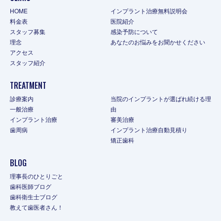
HOME
インプラント治療無料説明会
料金表
医院紹介
スタッフ募集
感染予防について
理念
あなたのお悩みをお聞かせください
アクセス
スタッフ紹介
TREATMENT
診療案内
当院のインプラントが選ばれ続ける理
一般治療
由
インプラント治療
審美治療
歯周病
インプラント治療自動見積り
矯正歯科
BLOG
理事長のひとりごと
歯科医師ブログ
歯科衛生士ブログ
教えて歯医者さん！