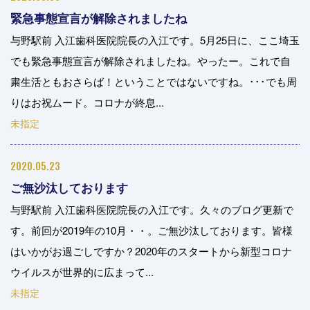
緊急事態宣言が解除されましたね
与野駅前 入江歯科医院院長の入江です。5月25日に、ここ埼玉
でも緊急事態宣言が解除されましたね。やったー。これで自
粛生活ともおさらば！ということではないですね。･･･でも周
りはお祝ムード。コロナが終息...
未指定
2020.05.23
ご無沙汰しております
与野駅前 入江歯科医院院長の入江です。久々のブログ更新で
す。前回が2019年の10月・・。ご無沙汰しております。皆様
はいかがお過ごしですか？2020年のスタートから新型コロナ
ウイルスが世界的に広まって...
未指定