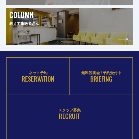
COLUMN
教えて歯医者さん！
ネット予約
無料説明会 / 予約受付中
RESERVATION
BRIEFING
スタッフ募集
RECRUIT