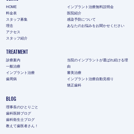
HOME
インプラント治療無料説明会
料金表
医院紹介
スタッフ募集
感染予防について
理念
あなたのお悩みをお聞かせください
アクセス
スタッフ紹介
TREATMENT
診療案内
当院のインプラントが選ばれ続ける理
一般治療
由
インプラント治療
審美治療
歯周病
インプラント治療自動見積り
矯正歯科
BLOG
理事長のひとりごと
歯科医師ブログ
歯科衛生士ブログ
教えて歯医者さん！