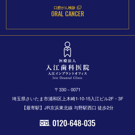
口腔がん検診
ORAL CANCER
〒330－0071
埼玉県さいたま市浦和区上木崎1-10-15入江ビル2F・3F
【最寄駅】JR京浜東北線 与野駅西口 徒歩2分
0120-648-035