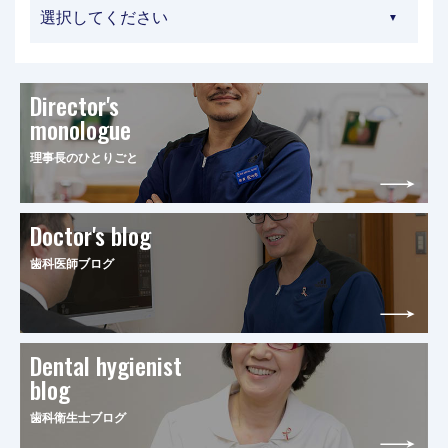
Director's
monologue
理事長のひとりごと
Doctor's blog
歯科医師ブログ
Dental hygienist
blog
歯科衛生士ブログ