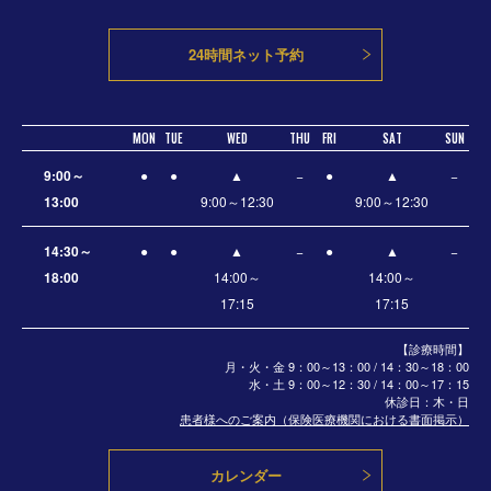
24時間ネット予約
MON
TUE
WED
THU
FRI
SAT
SUN
9:00～
●
●
▲
−
●
▲
−
13:00
9:00～12:30
9:00～12:30
14:30～
●
●
▲
−
●
▲
−
18:00
14:00～
14:00～
17:15
17:15
【診療時間】
月・火・金 9：00～13：00 / 14：30～18：00
水・土
9：00～12：30 / 14：00～17：15
休診日：木・日
患者様へのご案内（保険医療機関における書面掲示）
カレンダー