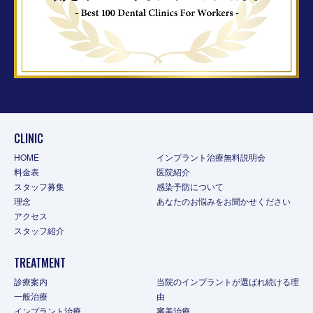
CLINIC
HOME
インプラント治療無料説明会
料金表
医院紹介
スタッフ募集
感染予防について
理念
あなたのお悩みをお聞かせください
アクセス
スタッフ紹介
TREATMENT
診療案内
当院のインプラントが選ばれ続ける理
一般治療
由
インプラント治療
審美治療