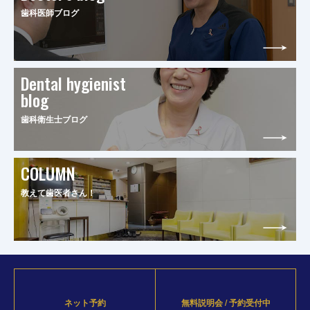
歯科医師ブログ
Dental hygienist
blog
歯科衛生士ブログ
COLUMN
教えて歯医者さん！
ネット予約
無料説明会 / 予約受付中