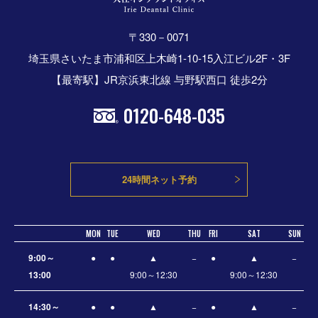
〒330－0071
埼玉県さいたま市浦和区上木崎1-10-15入江ビル2F・3F
【最寄駅】JR京浜東北線 与野駅西口 徒歩2分
0120-648-035
24時間ネット予約
MON
TUE
WED
THU
FRI
SAT
SUN
9:00～
●
●
▲
−
●
▲
−
13:00
9:00～12:30
9:00～12:30
14:30～
●
●
▲
−
●
▲
−