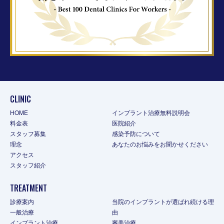
CLINIC
HOME
インプラント治療無料説明会
料金表
医院紹介
スタッフ募集
感染予防について
理念
あなたのお悩みをお聞かせください
アクセス
スタッフ紹介
TREATMENT
診療案内
当院のインプラントが選ばれ続ける理
一般治療
由
インプラント治療
審美治療