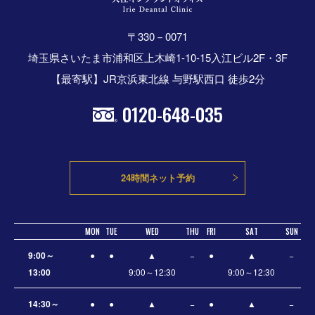
〒330－0071
埼玉県さいたま市浦和区上木崎1-10-15入江ビル2F・3F
【最寄駅】JR京浜東北線 与野駅西口 徒歩2分
0120-648-035
24時間ネット予約
MON
TUE
WED
THU
FRI
SAT
SUN
9:00～
●
●
▲
−
●
▲
−
13:00
9:00～12:30
9:00～12:30
14:30～
●
●
▲
−
●
▲
−