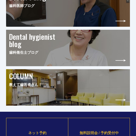
歯科医師ブログ
Dental hygienist
blog
歯科衛生士ブログ
COLUMN
教えて歯医者さん！
ネット予約
無料説明会 / 予約受付中