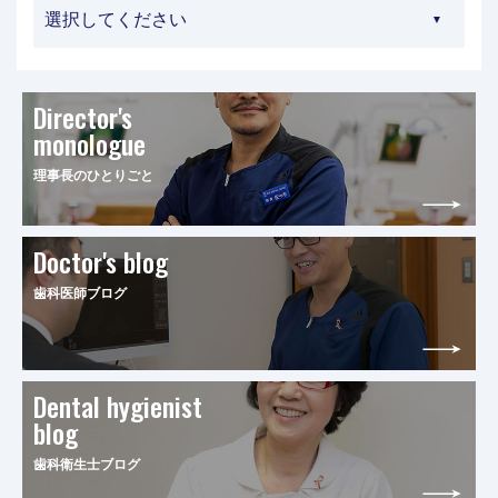
Director's
monologue
理事長のひとりごと
Doctor's blog
歯科医師ブログ
Dental hygienist
blog
歯科衛生士ブログ