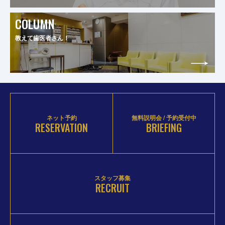
COLUMN
教えて歯医者さん！
ネット予約
無料説明会 / 予約受付中
RESERVATION
BRIEFING
スタッフ募集
RECRUIT