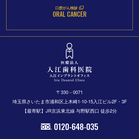
口腔がん検診
ORAL CANCER
〒330－0071
埼玉県さいたま市浦和区上木崎1-10-15入江ビル2F・3F
【最寄駅】JR京浜東北線 与野駅西口 徒歩2分
0120-648-035