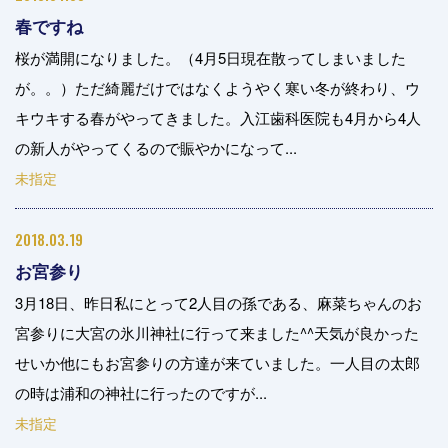
春ですね
桜が満開になりました。（4月5日現在散ってしまいました
が。。）ただ綺麗だけではなくようやく寒い冬が終わり、ウ
キウキする春がやってきました。入江歯科医院も4月から4人
の新人がやってくるので賑やかになって...
未指定
2018.03.19
お宮参り
3月18日、昨日私にとって2人目の孫である、麻菜ちゃんのお
宮参りに大宮の氷川神社に行って来ました^^天気が良かった
せいか他にもお宮参りの方達が来ていました。一人目の太郎
の時は浦和の神社に行ったのですが...
未指定