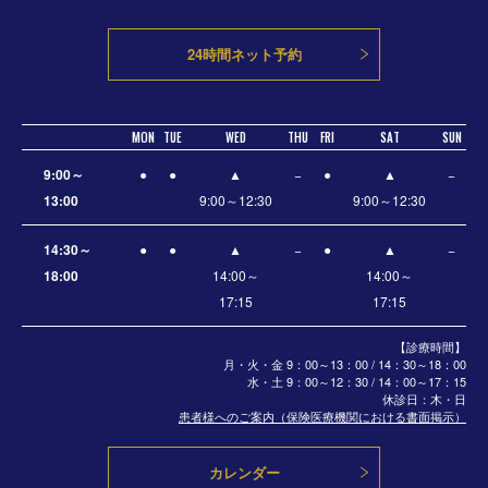
24時間ネット予約
MON
TUE
WED
THU
FRI
SAT
SUN
9:00～
●
●
▲
−
●
▲
−
13:00
9:00～12:30
9:00～12:30
14:30～
●
●
▲
−
●
▲
−
18:00
14:00～
14:00～
17:15
17:15
【診療時間】
月・火・金 9：00～13：00 / 14：30～18：00
水・土
9：00～12：30 / 14：00～17：15
休診日：木・日
患者様へのご案内（保険医療機関における書面掲示）
カレンダー