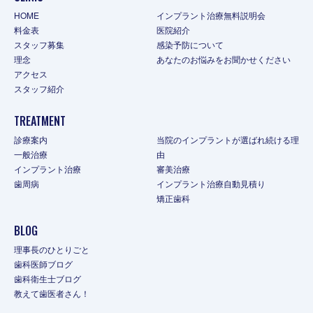
HOME
インプラント治療無料説明会
料金表
医院紹介
スタッフ募集
感染予防について
理念
あなたのお悩みをお聞かせください
アクセス
スタッフ紹介
TREATMENT
診療案内
当院のインプラントが選ばれ続ける理
一般治療
由
インプラント治療
審美治療
歯周病
インプラント治療自動見積り
矯正歯科
BLOG
理事長のひとりごと
歯科医師ブログ
歯科衛生士ブログ
教えて歯医者さん！