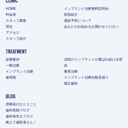
CLINIC
HOME
インプラント治療無料説明会
料金表
医院紹介
スタッフ募集
感染予防について
理念
あなたのお悩みをお聞かせください
アクセス
スタッフ紹介
TREATMENT
診療案内
当院のインプラントが選ばれ続ける理
一般治療
由
インプラント治療
審美治療
歯周病
インプラント治療自動見積り
矯正歯科
BLOG
理事長のひとりごと
歯科医師ブログ
歯科衛生士ブログ
教えて歯医者さん！