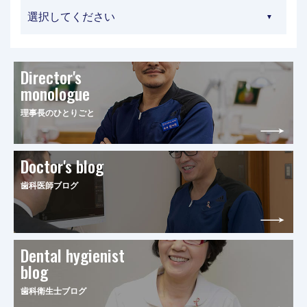
Director's
monologue
理事長のひとりごと
Doctor's blog
歯科医師ブログ
Dental hygienist
blog
歯科衛生士ブログ