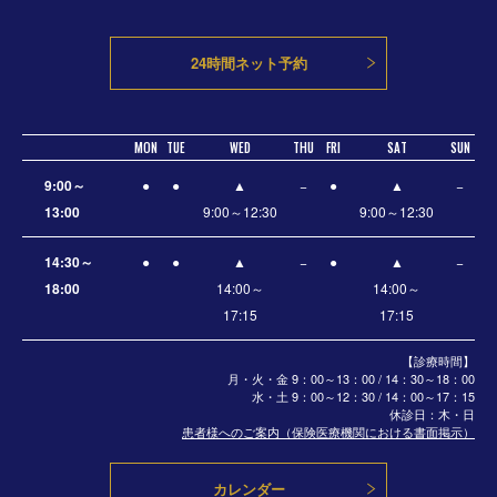
24時間ネット予約
MON
TUE
WED
THU
FRI
SAT
SUN
9:00～
●
●
▲
−
●
▲
−
13:00
9:00～12:30
9:00～12:30
14:30～
●
●
▲
−
●
▲
−
18:00
14:00～
14:00～
17:15
17:15
【診療時間】
月・火・金 9：00～13：00 / 14：30～18：00
水・土
9：00～12：30 / 14：00～17：15
休診日：木・日
患者様へのご案内（保険医療機関における書面掲示）
カレンダー