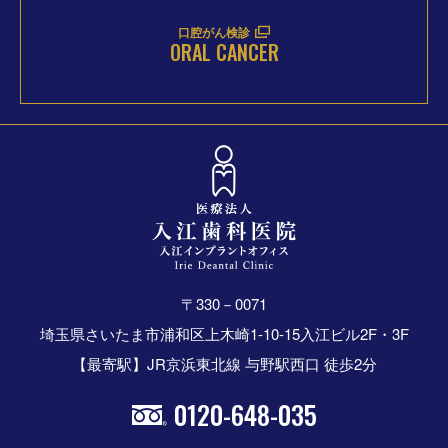
口腔がん検診
ORAL CANCER
〒330－0071
埼玉県さいたま市浦和区上木崎1-10-15入江ビル2F・3F
【最寄駅】JR京浜東北線 与野駅西口 徒歩2分
0120-648-035