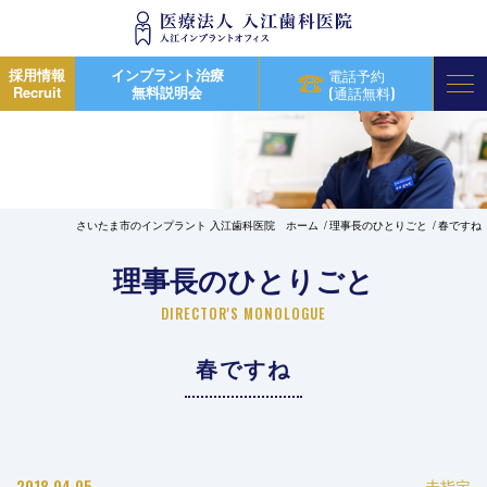
採用情報
インプラント治療
電話予約
Recruit
無料説明会
(通話無料)
さいたま市のインプラント 入江歯科医院 ホーム
理事長のひとりごと
春ですね
理事長のひとりごと
DIRECTOR'S MONOLOGUE
春ですね
2018.04.05
未指定