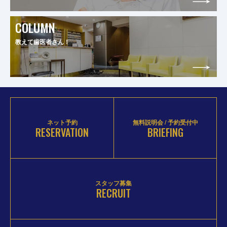
COLUMN
教えて歯医者さん！
ネット予約
無料説明会 / 予約受付中
RESERVATION
BRIEFING
スタッフ募集
RECRUIT