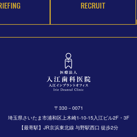
RIEFING
RECRUIT
〒330－0071
埼玉県さいたま市浦和区上木崎1-10-15入江ビル2F・3F
【最寄駅】JR京浜東北線 与野駅西口 徒歩2分