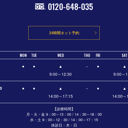
0120-648-035
24時間ネット予約
MON
TUE
WED
THU
FRI
SAT
●
●
▲
−
●
▲
9:00～12:30
9:00～1
0
●
●
▲
−
●
▲
14:00～17:15
14:00～1
【診療時間】
月・火・金 9：00～13：00 / 14：30～18：00
水・土
9：00～12：30 / 14：00～17：15
休診日：木・日