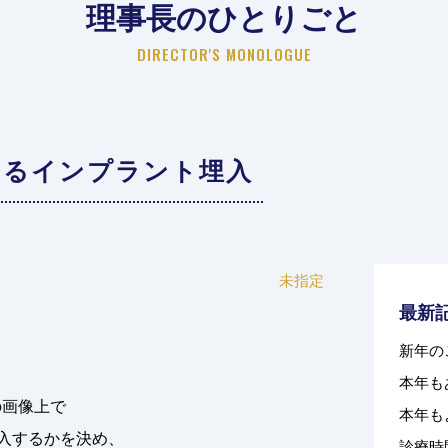
理事長のひとりごと
DIRECTOR'S MONOLOGUE
よるインプラント埋入
未指定
最新
新年の
本年も
の画像上で
本年も
入するかを決め、
診療時