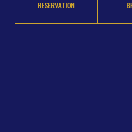
RESERVATION
B