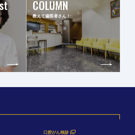
st
COLUMN
教えて歯医者さん！
口腔がん検診