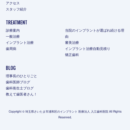
アクセス
スタッフ紹介
TREATMENT
診療案内
当院のインプラントが選ばれ続ける理
一般治療
由
インプラント治療
審美治療
歯周病
インプラント治療自動見積り
矯正歯科
BLOG
理事長のひとりごと
歯科医師ブログ
歯科衛生士ブログ
教えて歯医者さん！
Copyright © 埼玉県さいたま市浦和区のインプラント 医療法人 入江歯科医院 All Rights
Reserved.