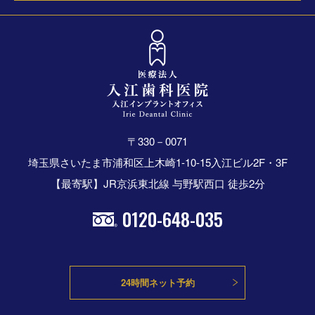
〒330－0071
埼玉県さいたま市浦和区上木崎1-10-15入江ビル2F・3F
【最寄駅】JR京浜東北線 与野駅西口 徒歩2分
0120-648-035
24時間ネット予約