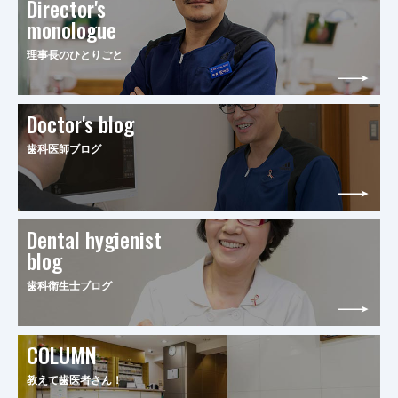
Director's
monologue
理事長のひとりごと
Doctor's blog
歯科医師ブログ
Dental hygienist
blog
歯科衛生士ブログ
COLUMN
教えて歯医者さん！