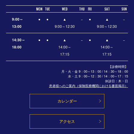
MON
TUE
WED
THU
FRI
SAT
SUN
9:00～
●
●
▲
−
●
▲
−
13:00
9:00～12:30
9:00～12:30
14:30～
●
●
▲
−
●
▲
−
18:00
14:00～
14:00～
17:15
17:15
【診療時間】
月・火・金 9：00～13：00 / 14：30～18：00
水・土
9：00～12：30 / 14：00～17：15
休診日：木・日
患者様へのご案内（保険医療機関における書面掲示）
カレンダー
アクセス