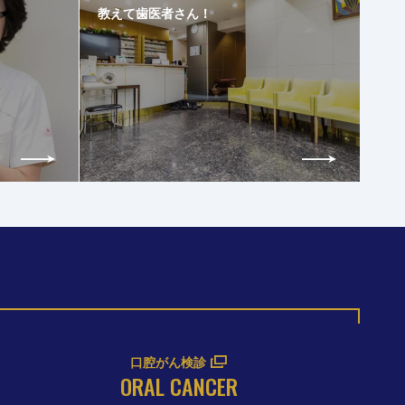
教えて歯医者さん！
口腔がん検診
ORAL CANCER