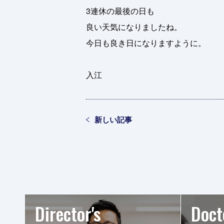
3連休の最後の日も
良い天気になりましたね。
今日も良き日になりますように。
入江
新しい記事
Director's
Doct