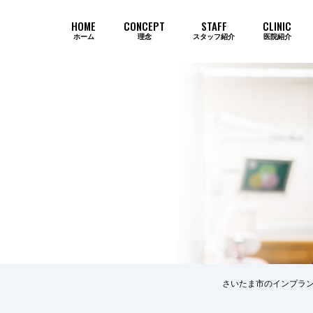
HOME
CONCEPT
STAFF
CLINIC
ホーム
理念
スタッフ紹介
医院紹介
当院のインプラントが選ばれ続ける
さいたま市のインプラン
歯周病
審