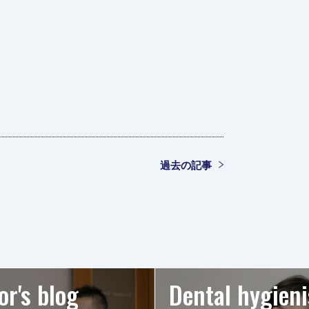
過去の記事
or's blog
Dental hygieni