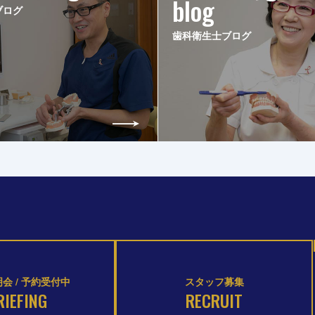
blog
ブログ
歯科衛生士ブログ
会 / 予約受付中
スタッフ募集
RIEFING
RECRUIT