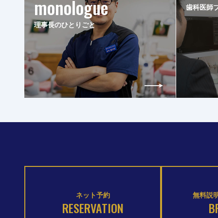
monologue
歯科医師
理事長のひとりごと
ネット予約
無料説明
RESERVATION
B