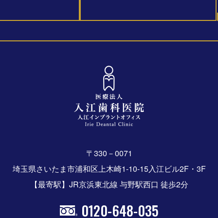
〒330－0071
埼玉県さいたま市浦和区上木崎1-10-15入江ビル2F・3F
【最寄駅】JR京浜東北線 与野駅西口 徒歩2分
0120-648-035