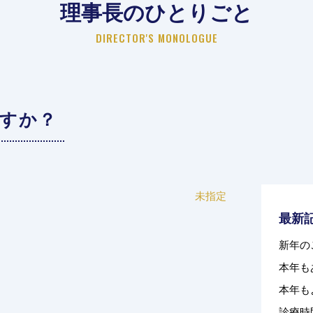
理事長のひとりごと
DIRECTOR'S MONOLOGUE
すか？
未指定
最新
新年の
本年も
本年も
診療時