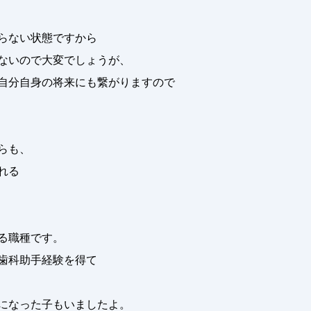
らない状態ですから
ないので大変でしょうが、
自分自身の将来にも繋がりますので
らも、
れる
る職種です。
歯科助手経験を得て
になった子もいましたよ。