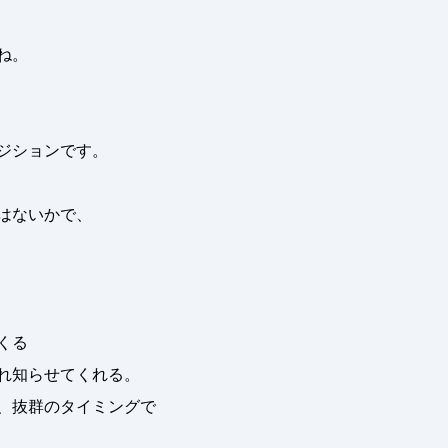
ね。
ジションです。
はないかで、
くる
れ知らせてくれる。
、抜群のタイミングで