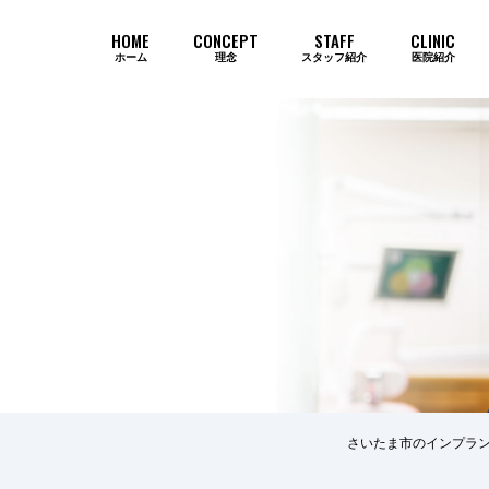
HOME
CONCEPT
STAFF
CLINIC
ホーム
理念
スタッフ紹介
医院紹介
当院のインプラントが選ばれ続ける
さいたま市のインプラン
歯周病
審