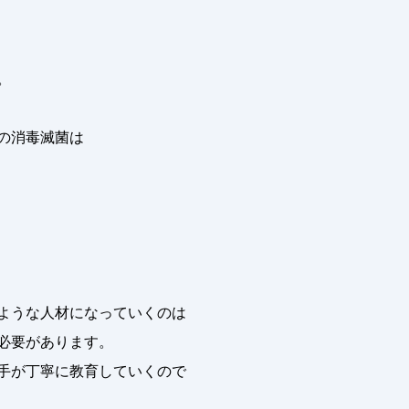
。
の消毒滅菌は
ような人材になっていくのは
必要があります。
手が丁寧に教育していくので