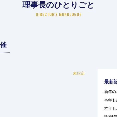
理事長のひとりごと
DIRECTOR'S MONOLOGUE
催
未指定
最新
新年の
本年も
本年も
診療時