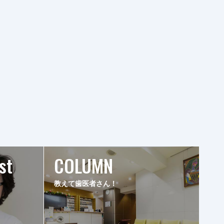
st
COLUMN
教えて歯医者さん！