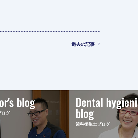
過去の記事
or's blog
Dental hygieni
blog
ブログ
歯科衛生士ブログ