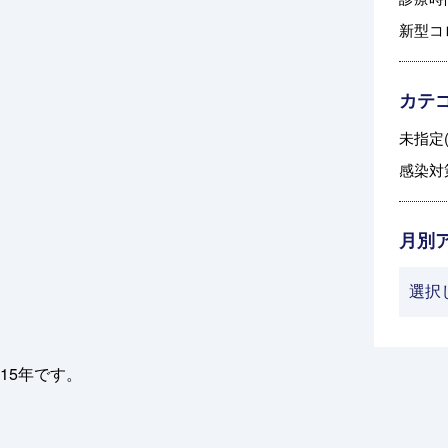
新型コ
カテ
未指定(
感染対策
月別
15年です。