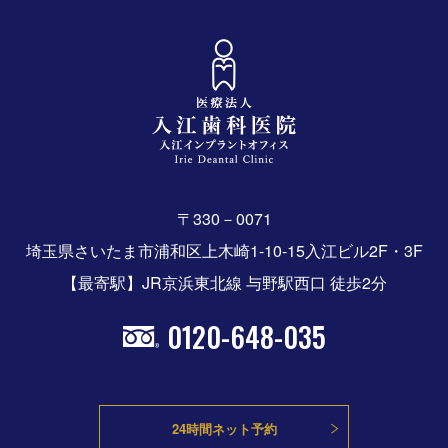
〒330－0071
埼玉県さいたま市浦和区上木崎1-10-15入江ビル2F・3F
【最寄駅】JR京浜東北線 与野駅西口 徒歩2分
0120-648-035
24時間ネット予約