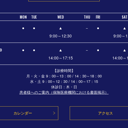
MON
TUE
WED
THU
FRI
SAT
●
●
▲
−
●
▲
9:00～12:30
9:00～1
0
●
●
▲
−
●
▲
14:00～17:15
14:00～1
【診療時間】
月・火・金 9：00～13：00 / 14：30～18：00
水・土
9：00～12：30 / 14：00～17：15
休診日：木・日
患者様へのご案内（保険医療機関における書面掲示）
カレンダー
アクセス