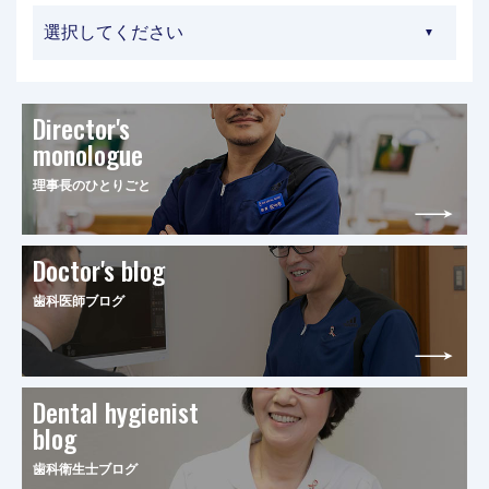
Director's
monologue
理事長のひとりごと
Doctor's blog
歯科医師ブログ
Dental hygienist
blog
歯科衛生士ブログ