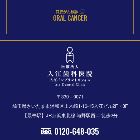
口腔がん検診
ORAL CANCER
〒330－0071
埼玉県さいたま市浦和区上木崎1-10-15入江ビル2F・3F
【最寄駅】JR京浜東北線 与野駅西口 徒歩2分
0120-648-035