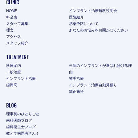
CLINIC
HOME
インプラント治療無料説明会
料金表
医院紹介
スタッフ募集
感染予防について
理念
あなたのお悩みをお聞かせください
アクセス
スタッフ紹介
TREATMENT
診療案内
当院のインプラントが選ばれ続ける理
一般治療
由
インプラント治療
審美治療
歯周病
インプラント治療自動見積り
矯正歯科
BLOG
理事長のひとりごと
歯科医師ブログ
歯科衛生士ブログ
教えて歯医者さん！