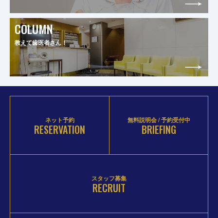
COLUMN
教えて歯医者さん！
ネット予約
無料説明会 / 予約受付中
RESERVATION
BRIEFING
スタッフ募集
RECRUIT