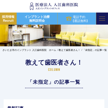
採用情報
インプラント治療
電話予約
Recruit
無料説明会
(通話無料)
さいたま市のインプラント 入江歯科医院 ホーム
教えて歯医者さん！
「未指定」の記事一覧
教えて歯医者さん！
COLUMN
「未指定」の記事一覧