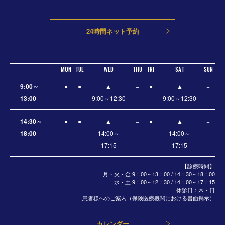
24時間ネット予約
MON
TUE
WED
THU
FRI
SAT
SUN
9:00～
●
●
▲
−
●
▲
−
13:00
9:00～12:30
9:00～12:30
14:30～
●
●
▲
−
●
▲
−
18:00
14:00～
14:00～
17:15
17:15
【診療時間】
月・火・金 9：00～13：00 / 14：30～18：00
水・土
9：00～12：30 / 14：00～17：15
休診日：木・日
患者様へのご案内（保険医療機関における書面掲示）
カレンダー