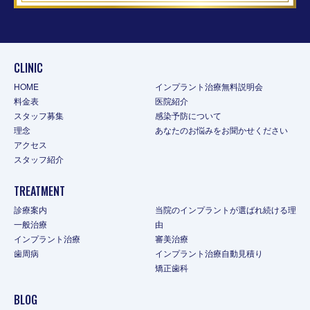
CLINIC
HOME
インプラント治療無料説明会
料金表
医院紹介
スタッフ募集
感染予防について
理念
あなたのお悩みをお聞かせください
アクセス
スタッフ紹介
TREATMENT
診療案内
当院のインプラントが選ばれ続ける理
一般治療
由
インプラント治療
審美治療
歯周病
インプラント治療自動見積り
矯正歯科
BLOG