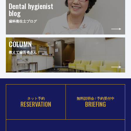
Dental hygienist
blog
歯科衛生士ブログ
COLUMN
教えて歯医者さん！
ネット予約
無料説明会 / 予約受付中
RESERVATION
BRIEFING