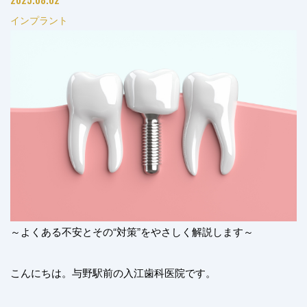
インプラント
～よくある不安とその“対策”をやさしく解説します～
こんにちは。与野駅前の入江歯科医院です。