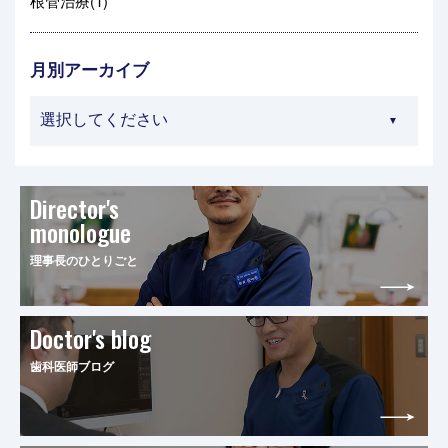
根管治療(1)
月別アーカイブ
Director's
monologue
理事長のひとりごと
Doctor's blog
歯科医師ブログ