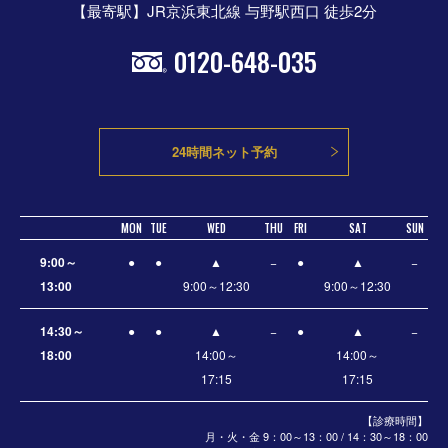
【最寄駅】JR京浜東北線 与野駅西口 徒歩2分
0120-648-035
24時間ネット予約
MON
TUE
WED
THU
FRI
SAT
SUN
9:00～
●
●
▲
−
●
▲
−
13:00
9:00～12:30
9:00～12:30
14:30～
●
●
▲
−
●
▲
−
18:00
14:00～
14:00～
17:15
17:15
【診療時間】
月・火・金 9：00～13：00 / 14：30～18：00