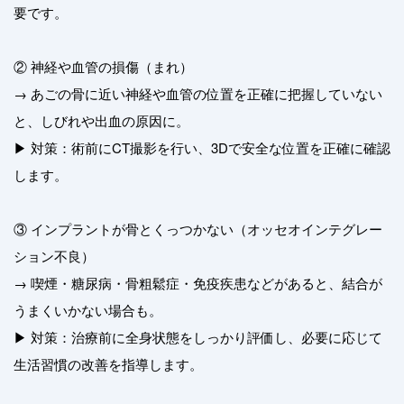
要です。
② 神経や血管の損傷（まれ）
→ あごの骨に近い神経や血管の位置を正確に把握していない
と、しびれや出血の原因に。
▶ 対策：術前にCT撮影を行い、3Dで安全な位置を正確に確認
します。
③ インプラントが骨とくっつかない（オッセオインテグレー
ション不良）
→ 喫煙・糖尿病・骨粗鬆症・免疫疾患などがあると、結合が
うまくいかない場合も。
▶ 対策：治療前に全身状態をしっかり評価し、必要に応じて
生活習慣の改善を指導します。