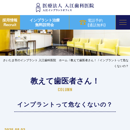
採用情報
インプラント治療
電話予約
Recruit
無料説明会
(通話無料)
さいたま市のインプラント 入江歯科医院 ホーム
教えて歯医者さん！
インプラントって危な
くないの？
教えて歯医者さん！
COLUMN
インプラントって危なくないの？
2025.08.02