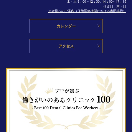
水・土
9：00～12：30 / 14：00～17：15
休診日：木・日
患者様へのご案内（保険医療機関における書面掲示）
カレンダー
アクセス