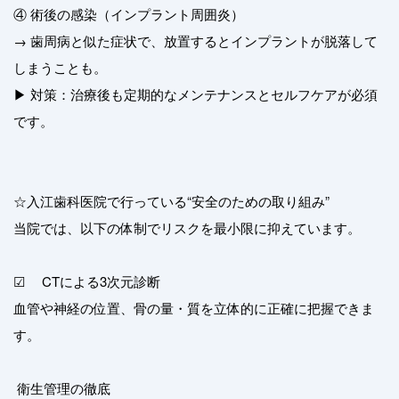
④ 術後の感染（インプラント周囲炎）
→ 歯周病と似た症状で、放置するとインプラントが脱落して
しまうことも。
▶ 対策：治療後も定期的なメンテナンスとセルフケアが必須
です。
☆入江歯科医院で行っている“安全のための取り組み”
当院では、以下の体制でリスクを最小限に抑えています。
☑ CTによる3次元診断
血管や神経の位置、骨の量・質を立体的に正確に把握できま
す。
衛生管理の徹底