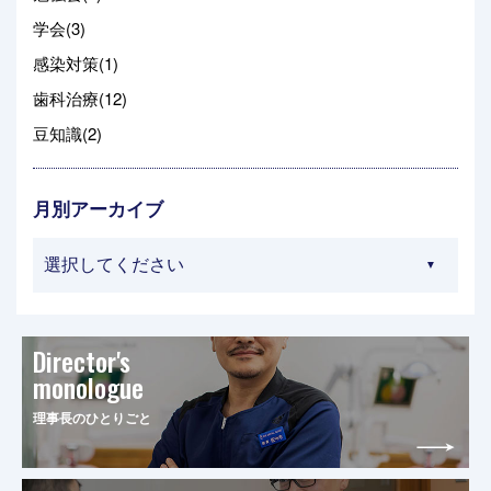
学会(3)
感染対策(1)
歯科治療(12)
豆知識(2)
月別アーカイブ
Director's
monologue
理事長のひとりごと