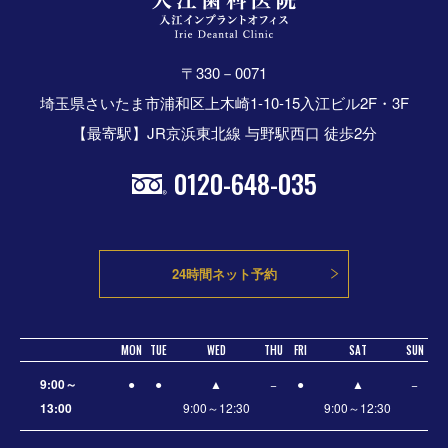
〒330－0071
埼玉県さいたま市浦和区上木崎1-10-15入江ビル2F・3F
【最寄駅】JR京浜東北線 与野駅西口 徒歩2分
0120-648-035
24時間ネット予約
MON
TUE
WED
THU
FRI
SAT
SUN
9:00～
●
●
▲
−
●
▲
−
13:00
9:00～12:30
9:00～12:30