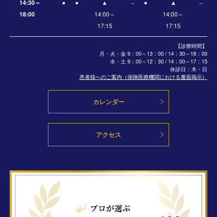
14:30～
●
●
▲
−
●
▲
−
18:00
14:00～
14:00～
17:15
17:15
【診療時間】
月・火・金 9：00～13：00 / 14：30～18：00
水・土
9：00～12：30 / 14：00～17：15
休診日：木・日
患者様へのご案内（保険医療機関における書面掲示）
カレンダー
アクセス