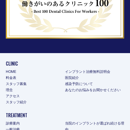
CLINIC
HOME
インプラント治療無料説明会
料金表
医院紹介
スタッフ募集
感染予防について
理念
あなたのお悩みをお聞かせください
アクセス
スタッフ紹介
TREATMENT
診療案内
当院のインプラントが選ばれ続ける理
一般治療
由