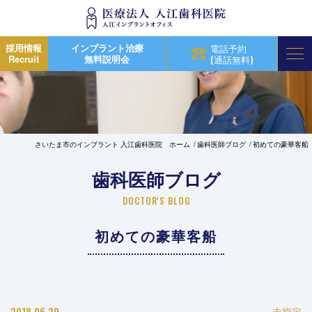
採用情報
インプラント治療
電話予約
Recruit
無料説明会
(通話無料)
さいたま市のインプラント 入江歯科医院 ホーム
歯科医師ブログ
初めての豪華客船
歯科医師ブログ
DOCTOR'S BLOG
初めての豪華客船
2018.06.29
未指定