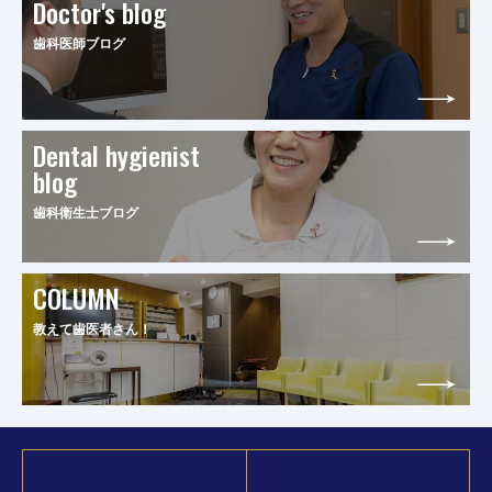
Doctor's blog
歯科医師ブログ
Dental hygienist
blog
歯科衛生士ブログ
COLUMN
教えて歯医者さん！