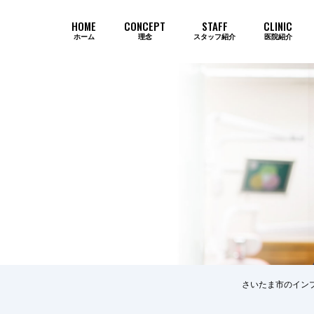
HOME
CONCEPT
STAFF
CLINIC
ホーム
理念
スタッフ紹介
医院紹介
当院のインプラントが選ばれ続ける
さいたま市のイン
歯周病
審