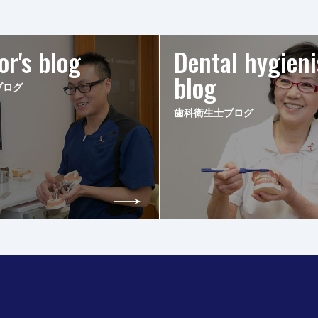
or's blog
Dental hygieni
blog
ブログ
歯科衛生士ブログ