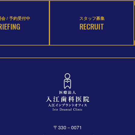
会 / 予約受付中
スタッフ募集
RIEFING
RECRUIT
〒330－0071