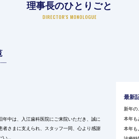
理事長のひとりごと
DIRECTOR'S MONOLOGUE
覧
最新
新年の
本年も
旧年中は、入江歯科医院にご来院いただき、誠に
患者さまに支えられ、スタッフ一同、心より感謝
本年も
...
診療時