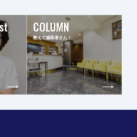
st
COLUMN
教えて歯医者さん！