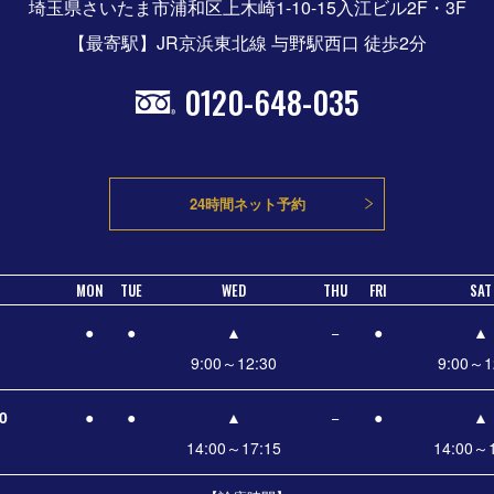
埼玉県さいたま市浦和区上木崎1-10-15入江ビル2F・3F
【最寄駅】JR京浜東北線 与野駅西口 徒歩2分
0120-648-035
24時間ネット予約
MON
TUE
WED
THU
FRI
SAT
●
●
▲
−
●
▲
9:00～12:30
9:00～1
0
●
●
▲
−
●
▲
14:00～17:15
14:00～1