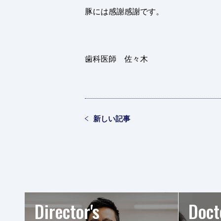
豚には感謝感謝です。
歯科医師 佐々木
新しい記事
Director's
Doct