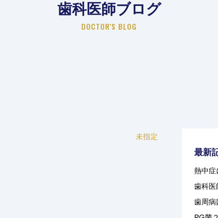
歯科医師ブログ
DOCTOR'S BLOG
未指定
最新
熱中症
歯科医
歯周病
PG菌