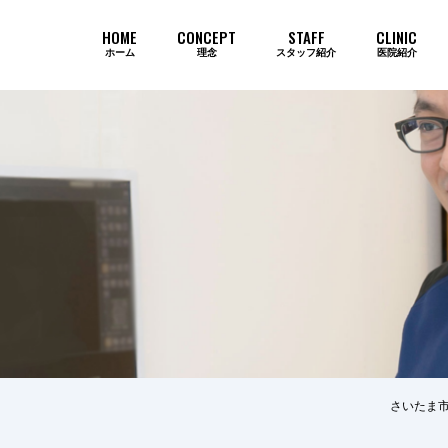
HOME
CONCEPT
STAFF
CLINIC
ホーム
理念
スタッフ紹介
医院紹介
当院のインプラントが選ばれ続ける
さいたま
歯周病
審