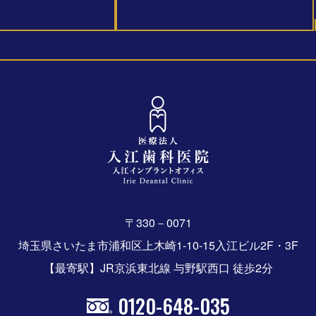
〒330－0071
埼玉県さいたま市浦和区上木崎1-10-15入江ビル2F・3F
【最寄駅】JR京浜東北線 与野駅西口 徒歩2分
0120-648-035