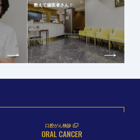
教えて歯医者さん！
口腔がん検診
ORAL CANCER