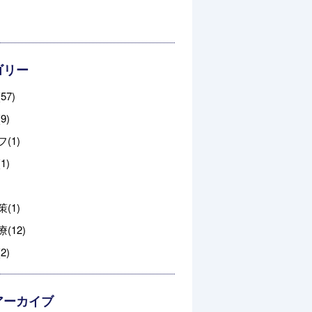
ゴリー
57)
9)
(1)
1)
(1)
(12)
2)
アーカイブ