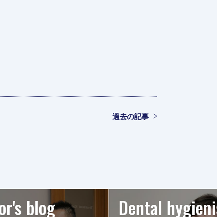
過去の記事
or's blog
Dental hygieni