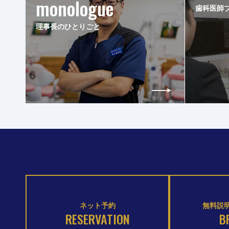
monologue
歯科医師
理事長のひとりごと
ネット予約
無料説明
RESERVATION
B