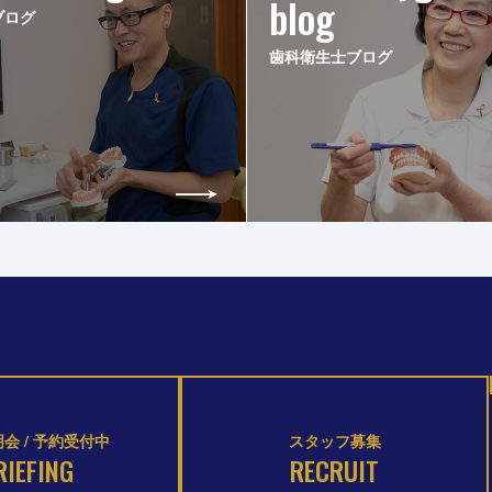
blog
ブログ
歯科衛生士ブログ
会 / 予約受付中
スタッフ募集
RIEFING
RECRUIT