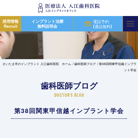
採用情報
インプラント治療
電話予約
Recruit
無料説明会
(通話無料)
さいたま市のインプラント 入江歯科医院 ホーム
歯科医師ブログ
第38回関東甲信越インプラ
ント学会
歯科医師ブログ
DOCTOR'S BLOG
第38回関東甲信越インプラント学会