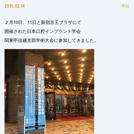
2019.02.14
学会
２月10日、11日と新宿京王プラザにて
開催された日本口腔インプラント学会
関東甲信越支部学術大会に参加してきました。