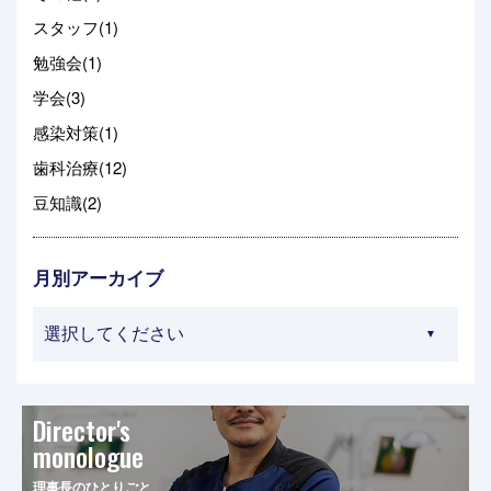
スタッフ(1)
勉強会(1)
学会(3)
感染対策(1)
歯科治療(12)
豆知識(2)
月別アーカイブ
Director's
monologue
理事長のひとりごと