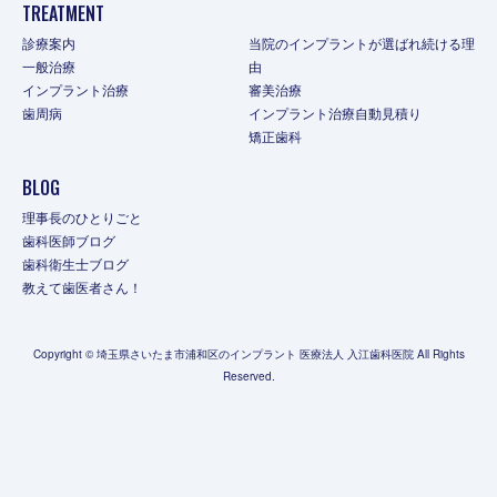
TREATMENT
診療案内
当院のインプラントが選ばれ続ける理
一般治療
由
インプラント治療
審美治療
歯周病
インプラント治療自動見積り
矯正歯科
BLOG
理事長のひとりごと
歯科医師ブログ
歯科衛生士ブログ
教えて歯医者さん！
Copyright © 埼玉県さいたま市浦和区のインプラント 医療法人 入江歯科医院 All Rights
Reserved.