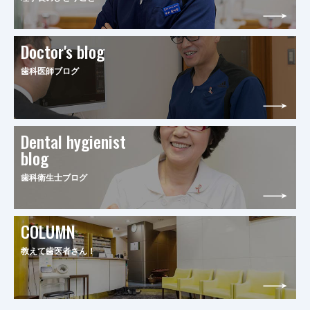
Doctor's blog
歯科医師ブログ
Dental hygienist
blog
歯科衛生士ブログ
COLUMN
教えて歯医者さん！