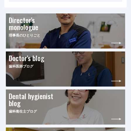
Director's
monologue
理事長のひとりごと
Doctor's blog
歯科医師ブログ
Dental hygienist
blog
歯科衛生士ブログ