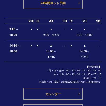
24時間ネット予約
MON
TUE
WED
THU
FRI
SAT
SUN
9:00～
●
●
▲
−
●
▲
−
13:00
9:00～12:30
9:00～12:30
14:30～
●
●
▲
−
●
▲
−
18:00
14:00～
14:00～
17:15
17:15
【診療時間】
月・火・金 9：00～13：00 / 14：30～18：00
水・土
9：00～12：30 / 14：00～17：15
休診日：木・日
患者様へのご案内（保険医療機関における書面掲示）
カレンダー