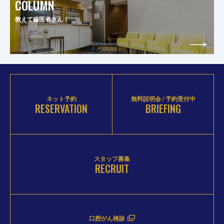
COLUMN
教えて歯医者さん！
ネット予約
無料説明会 / 予約受付中
RESERVATION
BRIEFING
スタッフ募集
RECRUIT
口腔がん検診