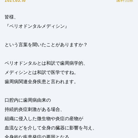
皆様、
『ペリオドンタルメディシン』
という言葉を聞いたことがありますか？
ペリオドンタルとは和訳で歯周病学的、
メディシンとは和訳で医学ですね。
歯周病関連全身疾患と言われます。
口腔内に歯周病由来の
持続的炎症刺激がある場合、
組織に侵入した微生物や炎症の産物が
血流などを介して全身の臓器に影響を与え、
全身的な疾患発症の要因となる