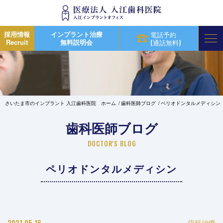
採用情報
インプラント治療
電話予約
Recruit
無料説明会
(通話無料)
さいたま市のインプラント 入江歯科医院 ホーム
歯科医師ブログ
ペリオドンタルメディシン
歯科医師ブログ
DOCTOR'S BLOG
ペリオドンタルメディシン
2021.05.16
歯科治療