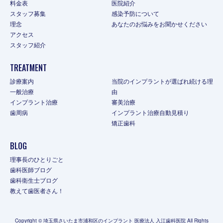
料金表
医院紹介
スタッフ募集
感染予防について
理念
あなたのお悩みをお聞かせください
アクセス
スタッフ紹介
TREATMENT
診療案内
当院のインプラントが選ばれ続ける理
一般治療
由
インプラント治療
審美治療
歯周病
インプラント治療自動見積り
矯正歯科
BLOG
理事長のひとりごと
歯科医師ブログ
歯科衛生士ブログ
教えて歯医者さん！
Copyright © 埼玉県さいたま市浦和区のインプラント 医療法人 入江歯科医院 All Rights