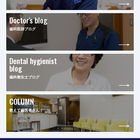
Doctor's blog
歯科医師ブログ
Dental hygienist
blog
歯科衛生士ブログ
COLUMN
教えて歯医者さん！