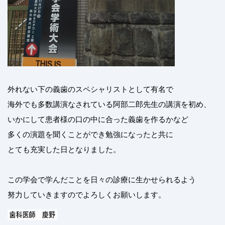
外れない下の義歯のスペシャリストとして有名で
海外でも多数講演なされている阿部二郎先生の講演を初め、
いかにして患者様の口の中に合った義歯を作るかなど
多くの演題を聞くことができ勉強になったと共に
とても充実した日となりました。
この学会で学んだことを日々の診療に生かせられるよう
努力していきますのでよろしくお願いします。