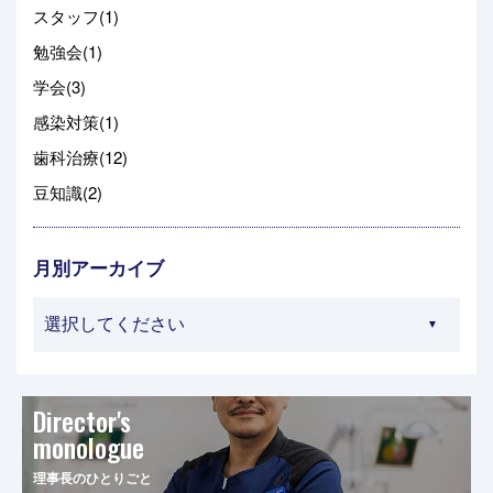
スタッフ(1)
勉強会(1)
学会(3)
感染対策(1)
歯科治療(12)
豆知識(2)
月別アーカイブ
Director's
monologue
理事長のひとりごと