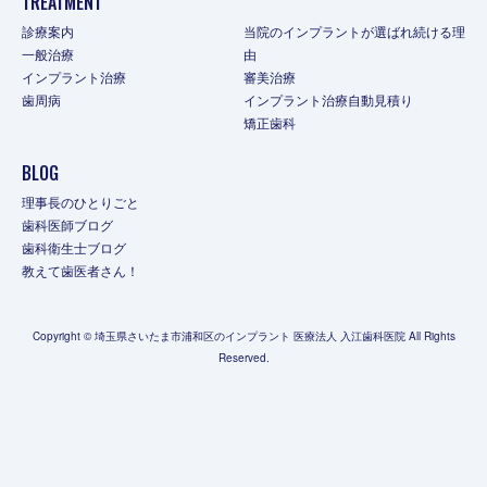
TREATMENT
診療案内
当院のインプラントが選ばれ続ける理
一般治療
由
インプラント治療
審美治療
歯周病
インプラント治療自動見積り
矯正歯科
BLOG
理事長のひとりごと
歯科医師ブログ
歯科衛生士ブログ
教えて歯医者さん！
Copyright © 埼玉県さいたま市浦和区のインプラント 医療法人 入江歯科医院 All Rights
Reserved.