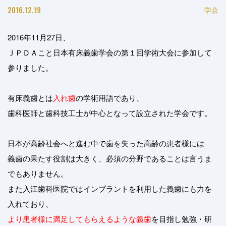
2016.12.19
学会
2016年11月27日、
ＪＰＤＡこと日本有床義歯学会の第１回学術大会に参加して
参りました。
有床義歯とは
入れ歯
の学術用語であり、
歯科医師と歯科技工士が中心となって設立された学会です。
日本が高齢社会へと進む中で歯を失った高齢の患者様には
義歯の果たす役割は大きく、必須の分野であることは言うま
でもありません。
また入江歯科医院ではインプラントを利用した義歯にも力を
入れており、
より患者様に満足してもらえるような義歯
を目指し勉強・研