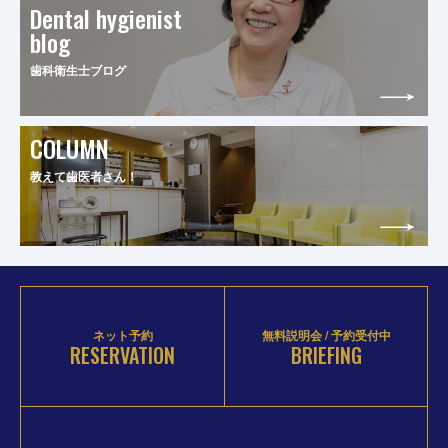
Dental hygienist
blog
歯科衛生士ブログ
COLUMN
教えて歯医者さん！
ネット予約
無料説明会 / 予約受付中
RESERVATION
BRIEFING