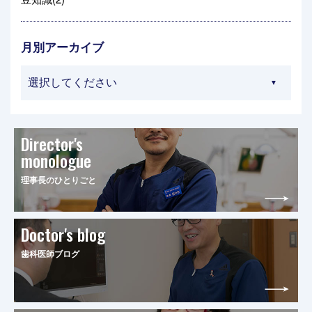
月別アーカイブ
Director's
monologue
理事長のひとりごと
Doctor's blog
歯科医師ブログ