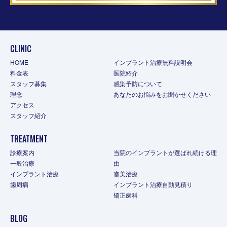
CLINIC
HOME
インプラント治療無料説明会
料金表
医院紹介
スタッフ募集
感染予防について
理念
あなたのお悩みをお聞かせください
アクセス
スタッフ紹介
TREATMENT
診療案内
当院のインプラントが選ばれ続ける理
一般治療
由
インプラント治療
審美治療
歯周病
インプラント治療自動見積り
矯正歯科
BLOG