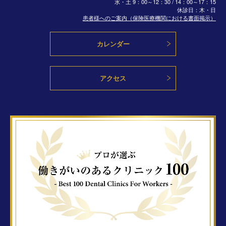
水・土
9：00～12：30 / 14：00～17：15
休診日：木・日
患者様へのご案内（保険医療機関における書面掲示）
カレンダー
アクセス