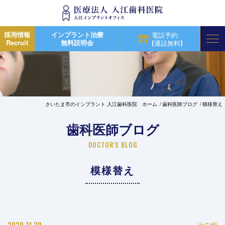
採用情報
インプラント治療
電話予約
Recruit
無料説明会
(通話無料)
さいたま市のインプラント 入江歯科医院 ホーム
歯科医師ブログ
模様替え
歯科医師ブログ
DOCTOR'S BLOG
模様替え
2020.11.30
その他