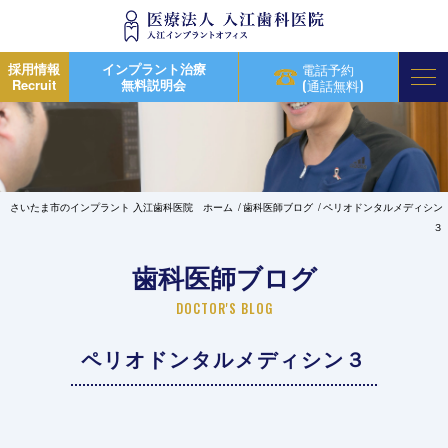
採用情報
インプラント治療
電話予約
Recruit
無料説明会
(通話無料)
さいたま市のインプラント 入江歯科医院 ホーム
歯科医師ブログ
ペリオドンタルメディシン
３
歯科医師ブログ
DOCTOR'S BLOG
ペリオドンタルメディシン３