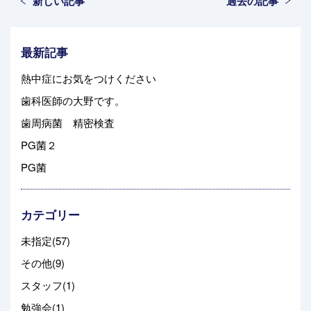
新しい記事
過去の記事
最新記事
熱中症にお気をつけください
歯科医師の大野です。
歯周病菌 精密検査
PG菌２
PG菌
カテゴリー
未指定(57)
その他(9)
スタッフ(1)
勉強会(1)