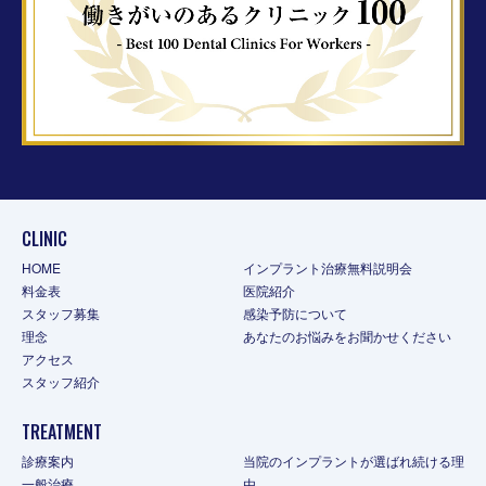
CLINIC
HOME
インプラント治療無料説明会
料金表
医院紹介
スタッフ募集
感染予防について
理念
あなたのお悩みをお聞かせください
アクセス
スタッフ紹介
TREATMENT
診療案内
当院のインプラントが選ばれ続ける理
一般治療
由