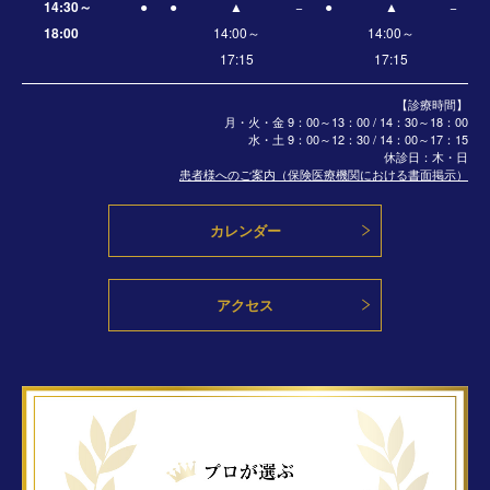
14:30～
●
●
▲
−
●
▲
−
18:00
14:00～
14:00～
17:15
17:15
【診療時間】
月・火・金 9：00～13：00 / 14：30～18：00
水・土
9：00～12：30 / 14：00～17：15
休診日：木・日
患者様へのご案内（保険医療機関における書面掲示）
カレンダー
アクセス