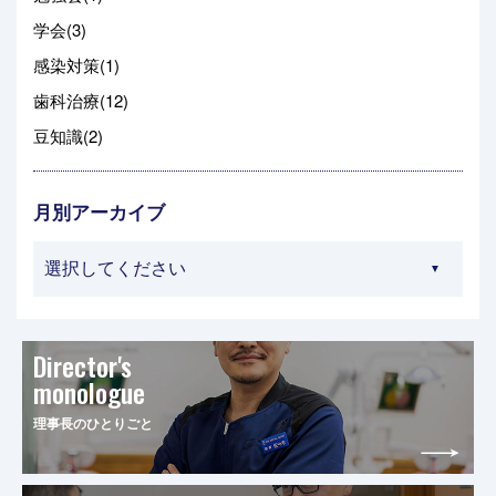
学会(3)
感染対策(1)
歯科治療(12)
豆知識(2)
月別アーカイブ
Director's
monologue
理事長のひとりごと