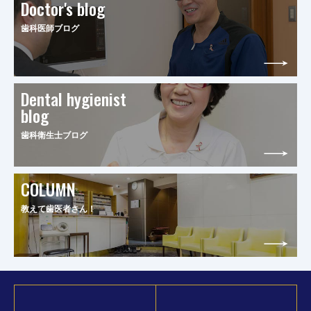
Doctor's blog
歯科医師ブログ
Dental hygienist
blog
歯科衛生士ブログ
COLUMN
教えて歯医者さん！