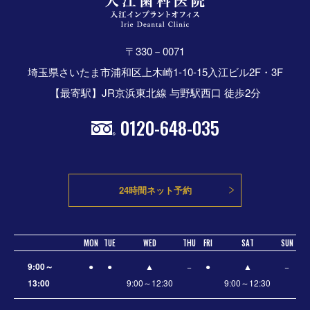
〒330－0071
埼玉県さいたま市浦和区上木崎1-10-15入江ビル2F・3F
【最寄駅】JR京浜東北線 与野駅西口 徒歩2分
0120-648-035
24時間ネット予約
MON
TUE
WED
THU
FRI
SAT
SUN
9:00～
●
●
▲
−
●
▲
−
13:00
9:00～12:30
9:00～12:30