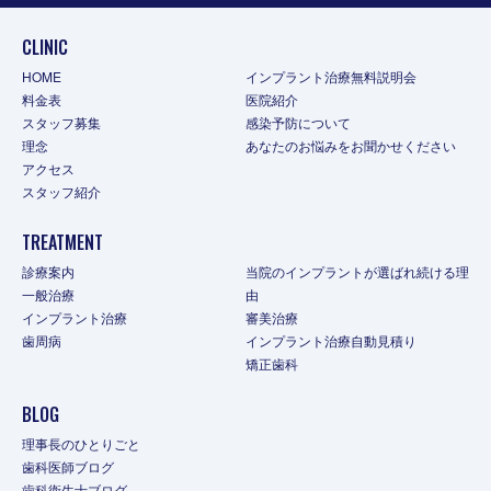
CLINIC
HOME
インプラント治療無料説明会
料金表
医院紹介
スタッフ募集
感染予防について
理念
あなたのお悩みをお聞かせください
アクセス
スタッフ紹介
TREATMENT
診療案内
当院のインプラントが選ばれ続ける理
一般治療
由
インプラント治療
審美治療
歯周病
インプラント治療自動見積り
矯正歯科
BLOG
理事長のひとりごと
歯科医師ブログ
歯科衛生士ブログ