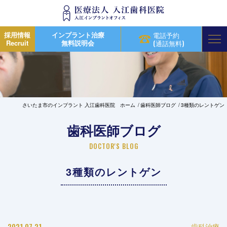
採用情報
インプラント治療
電話予約
Recruit
無料説明会
(通話無料)
さいたま市のインプラント 入江歯科医院 ホーム
歯科医師ブログ
3種類のレントゲン
歯科医師ブログ
DOCTOR'S BLOG
3種類のレントゲン
2021.07.21
歯科治療