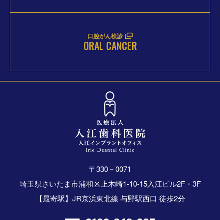
口腔がん検診
ORAL CANCER
〒330－0071
埼玉県さいたま市浦和区上木崎1-10-15入江ビル2F・3F
【最寄駅】JR京浜東北線 与野駅西口 徒歩2分