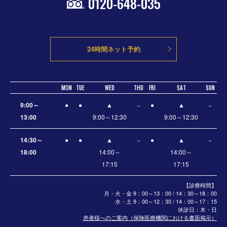
0120-648-035
24時間ネット予約
MON
TUE
WED
THU
FRI
SAT
SUN
9:00～
●
●
▲
−
●
▲
−
13:00
9:00～12:30
9:00～12:30
14:30～
●
●
▲
−
●
▲
−
18:00
14:00～
14:00～
17:15
17:15
【診療時間】
月・火・金 9：00～13：00 / 14：30～18：00
水・土
9：00～12：30 / 14：00～17：15
休診日：木・日
患者様へのご案内（保険医療機関における書面掲示）