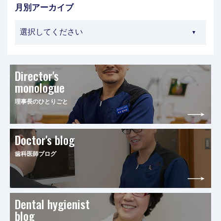
月別アーカイブ
Director's
monologue
理事長のひとりごと
Doctor's blog
歯科医師ブログ
Dental hygienist
blog