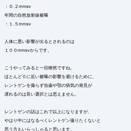
：０.２mmsv
年間の自然放射線被曝
：１.５mmsv
人体に悪い影響が出るとされるのは
１００mmsvからです。
こうやってみると一目瞭然ですね。
ほとんど０に近い被曝の影響を避けるために、
レントゲンを撮らず虫歯や顎の病気の発見が
遅れるのは良い選択とは思えません。
レントゲンの話はこれで以上になりますが、
やはり中にはなるべくレントゲン撮りたくないと
思う方もいらっしゃると思います。