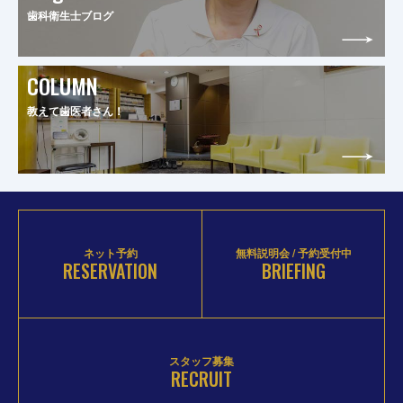
歯科衛生士ブログ
COLUMN
教えて歯医者さん！
ネット予約
無料説明会 / 予約受付中
RESERVATION
BRIEFING
スタッフ募集
RECRUIT