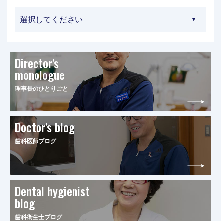
Director's
monologue
理事長のひとりごと
Doctor's blog
歯科医師ブログ
Dental hygienist
blog
歯科衛生士ブログ