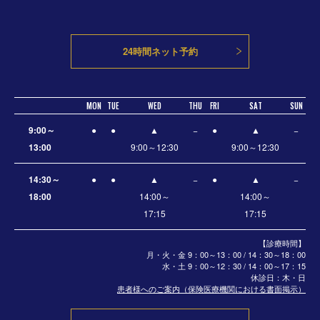
24時間ネット予約
MON
TUE
WED
THU
FRI
SAT
SUN
9:00～
●
●
▲
−
●
▲
−
13:00
9:00～12:30
9:00～12:30
14:30～
●
●
▲
−
●
▲
−
18:00
14:00～
14:00～
17:15
17:15
【診療時間】
月・火・金 9：00～13：00 / 14：30～18：00
水・土
9：00～12：30 / 14：00～17：15
休診日：木・日
患者様へのご案内（保険医療機関における書面掲示）