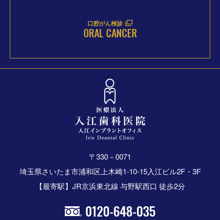
口腔がん検診
ORAL CANCER
〒330－0071
埼玉県さいたま市浦和区上木崎1-10-15入江ビル2F・3F
【最寄駅】JR京浜東北線 与野駅西口 徒歩2分
0120-648-035