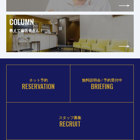
COLUMN
教えて歯医者さん！
ネット予約
無料説明会 / 予約受付中
RESERVATION
BRIEFING
スタッフ募集
RECRUIT