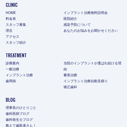
CLINIC
HOME
インプラント治療無料説明会
料金表
医院紹介
スタッフ募集
感染予防について
理念
あなたのお悩みをお聞かせください
アクセス
スタッフ紹介
TREATMENT
診療案内
当院のインプラントが選ばれ続ける理
一般治療
由
インプラント治療
審美治療
歯周病
インプラント治療自動見積り
矯正歯科
BLOG
理事長のひとりごと
歯科医師ブログ
歯科衛生士ブログ
教えて歯医者さん！