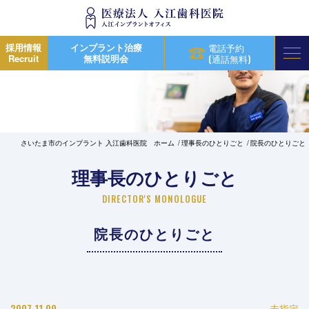
採用情報
インプラント治療
電話予約
Recruit
無料説明会
(通話無料)
さいたま市のインプラント 入江歯科医院 ホーム
理事長のひとりごと
院長のひとりごと
理事長のひとりごと
DIRECTOR'S MONOLOGUE
院長のひとりごと
2007.11.09
未指定