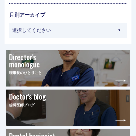
月別アーカイブ
Director's
monologue
理事長のひとりごと
Doctor's blog
歯科医師ブログ
Dental hygienist