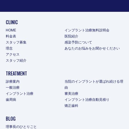
CLINIC
HOME
インプラント治療無料説明会
料金表
医院紹介
スタッフ募集
感染予防について
理念
あなたのお悩みをお聞かせください
アクセス
スタッフ紹介
TREATMENT
診療案内
当院のインプラントが選ばれ続ける理
一般治療
由
インプラント治療
審美治療
歯周病
インプラント治療自動見積り
矯正歯科
BLOG
理事長のひとりごと