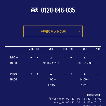
0120-648-035
24時間ネット予約
MON
TUE
WED
THU
FRI
SAT
SUN
9:00～
●
●
▲
−
●
▲
−
13:00
9:00～12:30
9:00～12:30
14:30～
●
●
▲
−
●
▲
−
18:00
14:00～
14:00～
17:15
17:15
【診療時間】
月・火・金 9：00～13：00 / 14：30～18：00
水・土
9：00～12：30 / 14：00～17：15
休診日：木・日