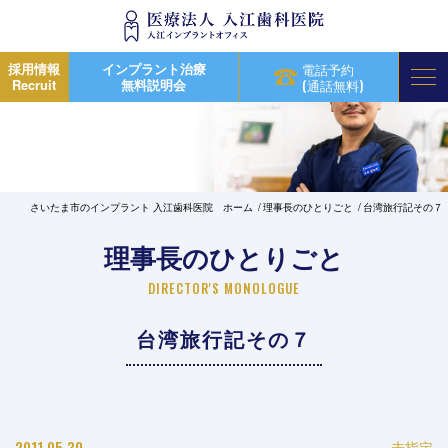
採用情報
インプラント治療
電話予約
Recruit
無料説明会
(通話無料)
さいたま市のインプラント 入江歯科医院 ホーム
理事長のひとりごと
台湾旅行記その７
理事長のひとりごと
DIRECTOR'S MONOLOGUE
台湾旅行記その７
2011.05.30
未指定