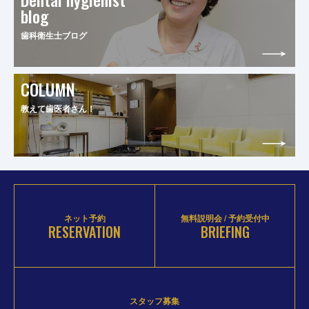
blog
歯科衛生士ブログ
COLUMN
教えて歯医者さん！
ネット予約
無料説明会 / 予約受付中
RESERVATION
BRIEFING
スタッフ募集