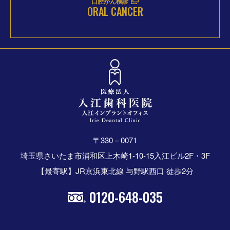
口腔がん検診
ORAL CANCER
〒330－0071
埼玉県さいたま市浦和区上木崎1-10-15入江ビル2F・3F
【最寄駅】JR京浜東北線 与野駅西口 徒歩2分
0120-648-035