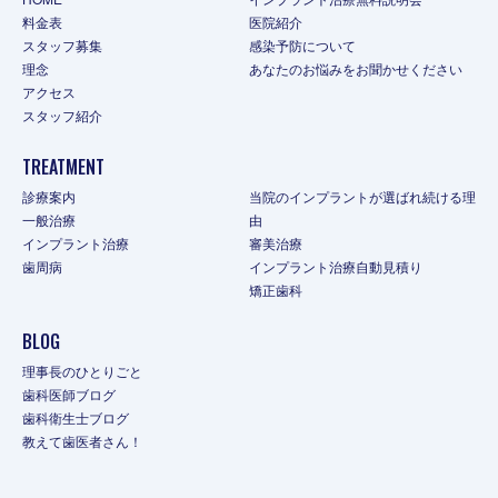
料金表
医院紹介
スタッフ募集
感染予防について
理念
あなたのお悩みをお聞かせください
アクセス
スタッフ紹介
TREATMENT
診療案内
当院のインプラントが選ばれ続ける理
一般治療
由
インプラント治療
審美治療
歯周病
インプラント治療自動見積り
矯正歯科
BLOG
理事長のひとりごと
歯科医師ブログ
歯科衛生士ブログ
教えて歯医者さん！