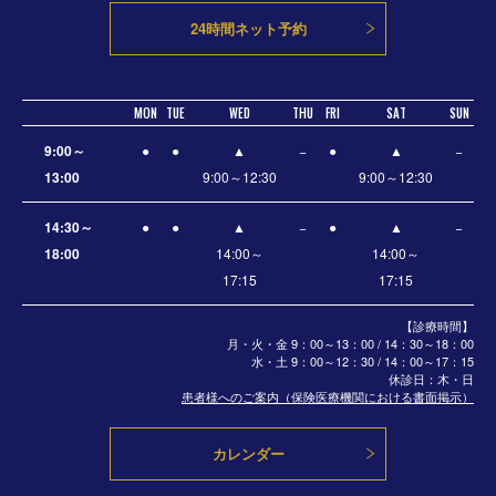
24時間ネット予約
MON
TUE
WED
THU
FRI
SAT
SUN
9:00～
●
●
▲
−
●
▲
−
13:00
9:00～12:30
9:00～12:30
14:30～
●
●
▲
−
●
▲
−
18:00
14:00～
14:00～
17:15
17:15
【診療時間】
月・火・金 9：00～13：00 / 14：30～18：00
水・土
9：00～12：30 / 14：00～17：15
休診日：木・日
患者様へのご案内（保険医療機関における書面掲示）
カレンダー