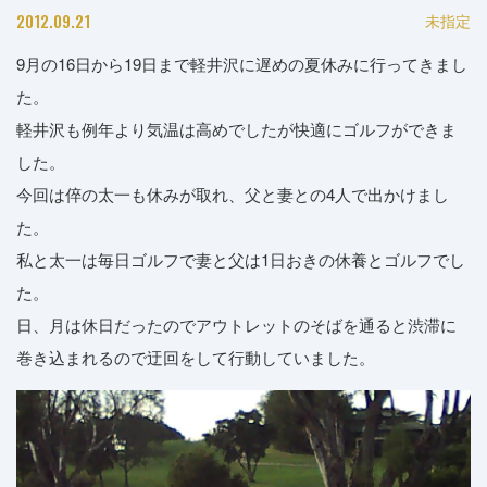
2012.09.21
未指定
9月の16日から19日まで軽井沢に遅めの夏休みに行ってきまし
た。
軽井沢も例年より気温は高めでしたが快適にゴルフができま
した。
今回は倅の太一も休みが取れ、父と妻との4人で出かけまし
た。
私と太一は毎日ゴルフで妻と父は1日おきの休養とゴルフでし
た。
日、月は休日だったのでアウトレットのそばを通ると渋滞に
巻き込まれるので迂回をして行動していました。