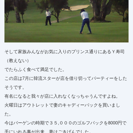
そして家族みんながお気に入りのプリンス通りにあるＹ寿司
（教えない）
でたらふく食べて満足でした。
この店は7月に韓流スターが店を借り切ってパーティーをした
そうです。
有名になると我々が店に入れなくなっちゃうんですよね。
火曜日はアウトレットで妻のキャディーバックを買いまし
た。
今はバーゲンの時期で３５,０００のゴルフバックを8000円で
手にいれる事が出来、妻はごきげんでした。