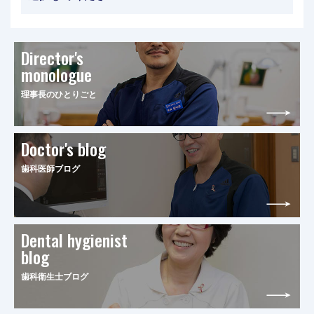
Director's
monologue
理事長のひとりごと
Doctor's blog
歯科医師ブログ
Dental hygienist
blog
歯科衛生士ブログ