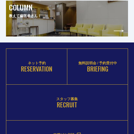
COLUMN
教えて歯医者さん！
ネット予約
無料説明会 / 予約受付中
RESERVATION
BRIEFING
スタッフ募集
RECRUIT