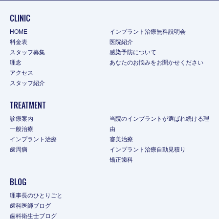
CLINIC
HOME
インプラント治療無料説明会
料金表
医院紹介
スタッフ募集
感染予防について
理念
あなたのお悩みをお聞かせください
アクセス
スタッフ紹介
TREATMENT
診療案内
当院のインプラントが選ばれ続ける理
一般治療
由
インプラント治療
審美治療
歯周病
インプラント治療自動見積り
矯正歯科
BLOG
理事長のひとりごと
歯科医師ブログ
歯科衛生士ブログ