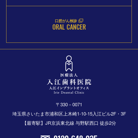
口腔がん検診
ORAL CANCER
〒330－0071
埼玉県さいたま市浦和区上木崎1-10-15入江ビル2F・3F
【最寄駅】JR京浜東北線 与野駅西口 徒歩2分