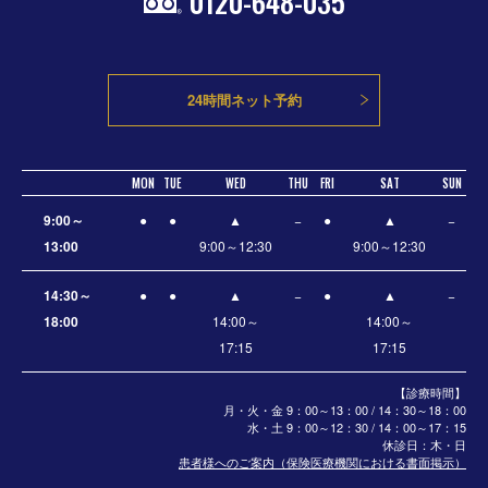
0120-648-035
24時間ネット予約
MON
TUE
WED
THU
FRI
SAT
SUN
9:00～
●
●
▲
−
●
▲
−
13:00
9:00～12:30
9:00～12:30
14:30～
●
●
▲
−
●
▲
−
18:00
14:00～
14:00～
17:15
17:15
【診療時間】
月・火・金 9：00～13：00 / 14：30～18：00
水・土
9：00～12：30 / 14：00～17：15
休診日：木・日
患者様へのご案内（保険医療機関における書面掲示）