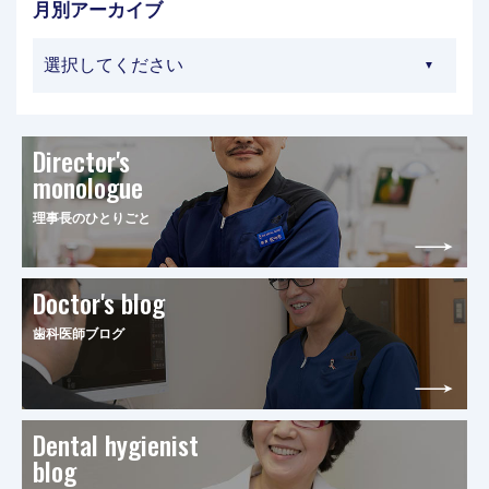
月別アーカイブ
Director's
monologue
理事長のひとりごと
Doctor's blog
歯科医師ブログ
Dental hygienist
blog