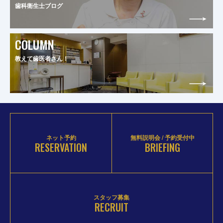
歯科衛生士ブログ
COLUMN
教えて歯医者さん！
ネット予約
無料説明会 / 予約受付中
RESERVATION
BRIEFING
スタッフ募集
RECRUIT