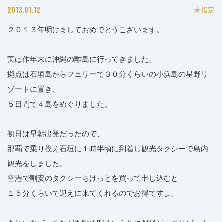
2013.01.12
未指定
２０１３年明けましておめでとうございます。
実は作年末に沖縄の離島に行ってきました。
拠点は石垣島からフェリーで３０分くらいの小浜島の星野リ
ゾートに置き、
５日間で４島をめぐりました。
初日は早朝出発だったので、
那覇で乗り換え石垣に１時半頃に到着し観光タクシーで島内
観光をしました。
空港で割安のタクシーちけっとを買って申し込むと
１５分くらいで迎えに来てくれるのでお得ですよ。