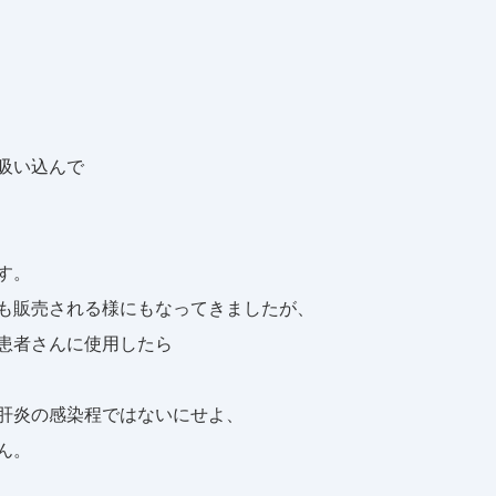
吸い込んで
す。
も販売される様にもなってきましたが、
患者さんに使用したら
肝炎の感染程ではないにせよ、
ん。