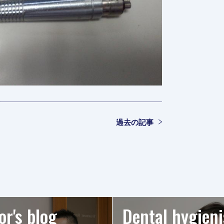
過去の記事
or's blog
Dental hygieni