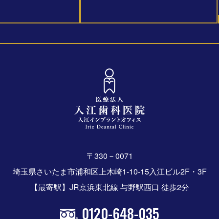
〒330－0071
埼玉県さいたま市浦和区上木崎1-10-15入江ビル2F・3F
【最寄駅】JR京浜東北線 与野駅西口 徒歩2分
0120-648-035