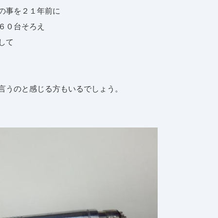
の事を２１年前に
６０台そろえ
して
言うのと感じる方もいるでしょう。