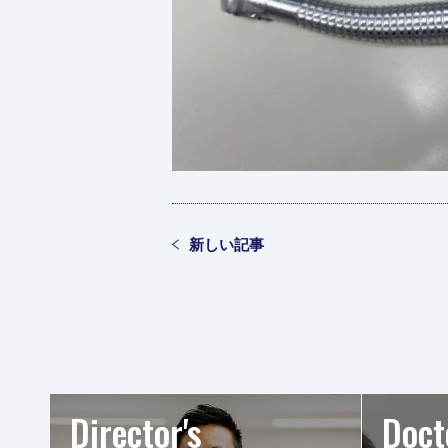
新しい記事
Director's
Doct