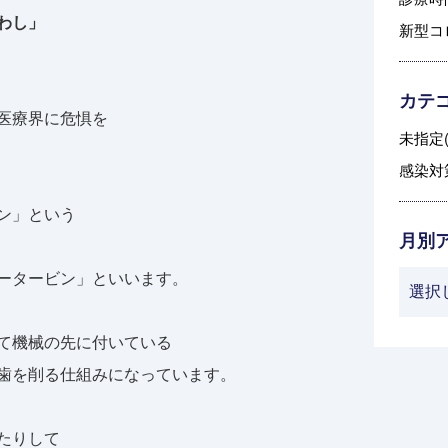
し」
新型コ
カテ
医療界に危惧を
未指定(
感染対策
ン」という
月別
ータービン」といいます。
て機械の先に付いている
歯を削る仕組みになっています。
たりして