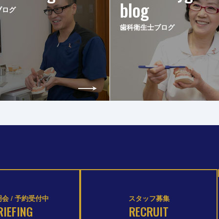
blog
ブログ
歯科衛生士ブログ
会 / 予約受付中
スタッフ募集
RIEFING
RECRUIT