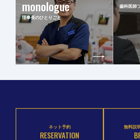
monologue
歯科医師
理事長のひとりごと
ネット予約
無料説明
RESERVATION
B