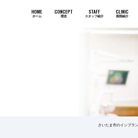
HOME
CONCEPT
STAFF
CLINIC
ホーム
理念
スタッフ紹介
医院紹介
当院のインプラントが選ばれ続ける
さいたま市のインプラン
歯周病
審