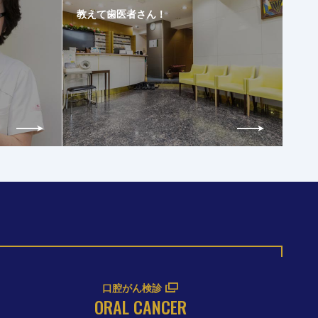
教えて歯医者さん！
口腔がん検診
ORAL CANCER