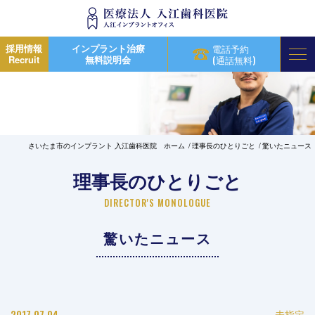
採用情報
インプラント治療
電話予約
Recruit
無料説明会
(通話無料)
さいたま市のインプラント 入江歯科医院 ホーム
理事長のひとりごと
驚いたニュース
理事長のひとりごと
DIRECTOR'S MONOLOGUE
驚いたニュース
2017.07.04
未指定