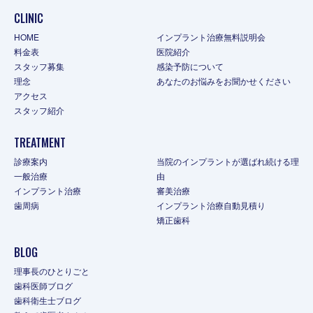
CLINIC
HOME
インプラント治療無料説明会
料金表
医院紹介
スタッフ募集
感染予防について
理念
あなたのお悩みをお聞かせください
アクセス
スタッフ紹介
TREATMENT
診療案内
当院のインプラントが選ばれ続ける理
一般治療
由
インプラント治療
審美治療
歯周病
インプラント治療自動見積り
矯正歯科
BLOG
理事長のひとりごと
歯科医師ブログ
歯科衛生士ブログ