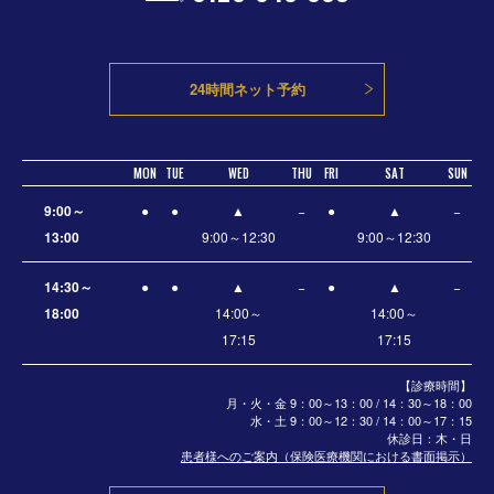
24時間ネット予約
MON
TUE
WED
THU
FRI
SAT
SUN
9:00～
●
●
▲
−
●
▲
−
13:00
9:00～12:30
9:00～12:30
14:30～
●
●
▲
−
●
▲
−
18:00
14:00～
14:00～
17:15
17:15
【診療時間】
月・火・金 9：00～13：00 / 14：30～18：00
水・土
9：00～12：30 / 14：00～17：15
休診日：木・日
患者様へのご案内（保険医療機関における書面掲示）