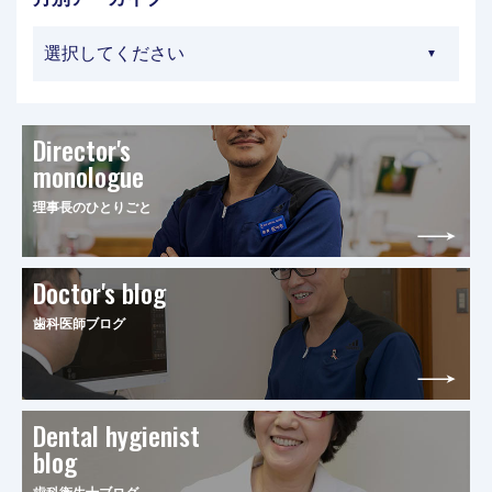
Director's
monologue
理事長のひとりごと
Doctor's blog
歯科医師ブログ
Dental hygienist
blog