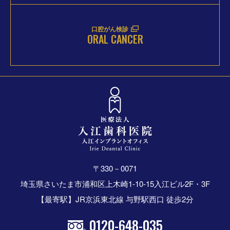
口腔がん検診
ORAL CANCER
〒330－0071
埼玉県さいたま市浦和区上木崎1-10-15入江ビル2F・3F
【最寄駅】JR京浜東北線 与野駅西口 徒歩2分
0120-648-035