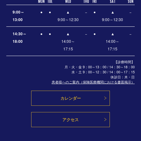
MON
TUE
WED
THU
FRI
SAT
SUN
9:00～
●
●
▲
−
●
▲
−
13:00
9:00～12:30
9:00～12:30
14:30～
●
●
▲
−
●
▲
−
18:00
14:00～
14:00～
17:15
17:15
【診療時間】
月・火・金 9：00～13：00 / 14：30～18：00
水・土
9：00～12：30 / 14：00～17：15
休診日：木・日
患者様へのご案内（保険医療機関における書面掲示）
カレンダー
アクセス