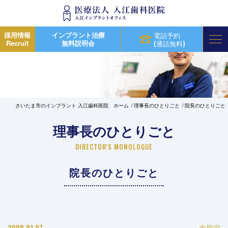
採用情報
インプラント治療
電話予約
Recruit
無料説明会
(通話無料)
さいたま市のインプラント 入江歯科医院 ホーム
理事長のひとりごと
院長のひとりごと
理事長のひとりごと
DIRECTOR'S MONOLOGUE
院長のひとりごと
2008.01.07
未指定