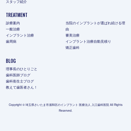
スタッフ紹介
TREATMENT
診療案内
当院のインプラントが選ばれ続ける理
一般治療
由
インプラント治療
審美治療
歯周病
インプラント治療自動見積り
矯正歯科
BLOG
理事長のひとりごと
歯科医師ブログ
歯科衛生士ブログ
教えて歯医者さん！
Copyright © 埼玉県さいたま市浦和区のインプラント 医療法人 入江歯科医院 All Rights
Reserved.