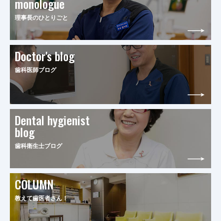
monologue
理事長のひとりごと
Doctor's blog
歯科医師ブログ
Dental hygienist
blog
歯科衛生士ブログ
COLUMN
教えて歯医者さん！