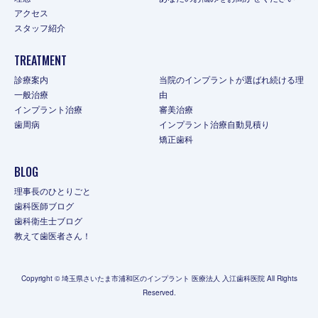
アクセス
スタッフ紹介
TREATMENT
診療案内
当院のインプラントが選ばれ続ける理
一般治療
由
インプラント治療
審美治療
歯周病
インプラント治療自動見積り
矯正歯科
BLOG
理事長のひとりごと
歯科医師ブログ
歯科衛生士ブログ
教えて歯医者さん！
Copyright © 埼玉県さいたま市浦和区のインプラント 医療法人 入江歯科医院 All Rights
Reserved.