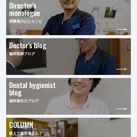
Director's
monologue
理事長のひとりごと
Doctor's blog
歯科医師ブログ
Dental hygienist
blog
歯科衛生士ブログ
COLUMN
教えて歯医者さん！