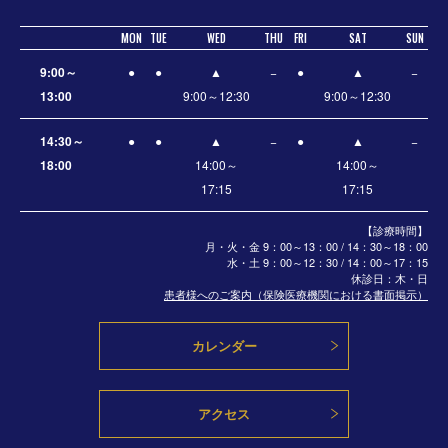
MON
TUE
WED
THU
FRI
SAT
SUN
9:00～
●
●
▲
−
●
▲
−
13:00
9:00～12:30
9:00～12:30
14:30～
●
●
▲
−
●
▲
−
18:00
14:00～
14:00～
17:15
17:15
【診療時間】
月・火・金 9：00～13：00 / 14：30～18：00
水・土
9：00～12：30 / 14：00～17：15
休診日：木・日
患者様へのご案内（保険医療機関における書面掲示）
カレンダー
アクセス