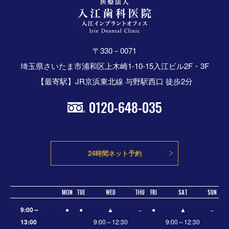
〒330－0071
埼玉県さいたま市浦和区上木崎1-10-15入江ビル2F・3F
【最寄駅】JR京浜東北線 与野駅西口 徒歩2分
0120-648-035
24時間ネット予約
MON
TUE
WED
THU
FRI
SAT
SUN
9:00～
●
●
▲
−
●
▲
−
13:00
9:00～12:30
9:00～12:30