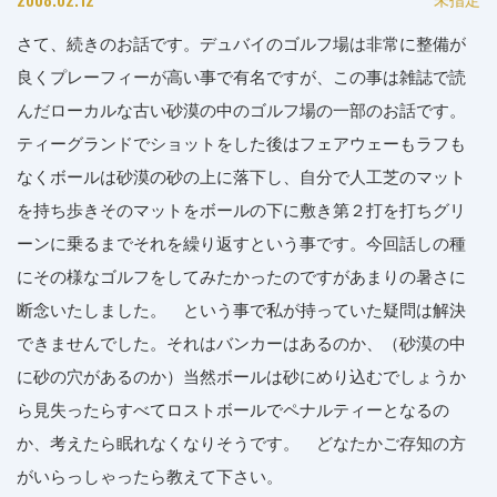
さて、続きのお話です。デュバイのゴルフ場は非常に整備が
良くプレーフィーが高い事で有名ですが、この事は雑誌で読
んだローカルな古い砂漠の中のゴルフ場の一部のお話です。
ティーグランドでショットをした後はフェアウェーもラフも
なくボールは砂漠の砂の上に落下し、自分で人工芝のマット
を持ち歩きそのマットをボールの下に敷き第２打を打ちグリ
ーンに乗るまでそれを繰り返すという事です。今回話しの種
にその様なゴルフをしてみたかったのですがあまりの暑さに
断念いたしました。 という事で私が持っていた疑問は解決
できませんでした。それはバンカーはあるのか、（砂漠の中
に砂の穴があるのか）当然ボールは砂にめり込むでしょうか
ら見失ったらすべてロストボールでペナルティーとなるの
か、考えたら眠れなくなりそうです。 どなたかご存知の方
がいらっしゃったら教えて下さい。