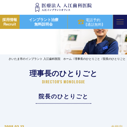
採用情報
インプラント治療
電話予約
Recruit
無料説明会
(通話無料)
さいたま市のインプラント 入江歯科医院 ホーム
理事長のひとりごと
院長のひとりごと
理事長のひとりごと
DIRECTOR'S MONOLOGUE
院長のひとりごと
2008.02.12
未指定