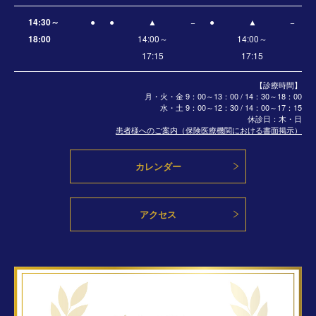
14:30～
●
●
▲
−
●
▲
−
18:00
14:00～
14:00～
17:15
17:15
【診療時間】
月・火・金 9：00～13：00 / 14：30～18：00
水・土
9：00～12：30 / 14：00～17：15
休診日：木・日
患者様へのご案内（保険医療機関における書面掲示）
カレンダー
アクセス