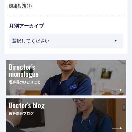
感染対策(1)
月別アーカイブ
Director's
monologue
理事長のひとりごと
Doctor's blog
歯科医師ブログ