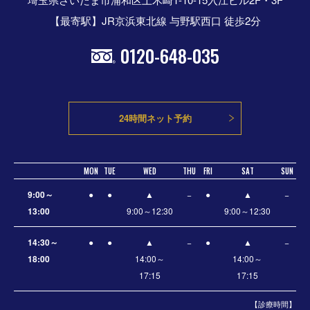
【最寄駅】JR京浜東北線 与野駅西口 徒歩2分
0120-648-035
24時間ネット予約
MON
TUE
WED
THU
FRI
SAT
SUN
9:00～
●
●
▲
−
●
▲
−
13:00
9:00～12:30
9:00～12:30
14:30～
●
●
▲
−
●
▲
−
18:00
14:00～
14:00～
17:15
17:15
【診療時間】