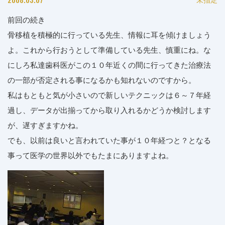
前回の続き
骨移植を積極的に行っている先生、情報に耳を傾けましょう
よ。これから行おうとして準備している先生、慎重にね。な
にしろ私達歯科医がこの１０年近くの間に行ってきた治療法
の一部が否定される事になるかも知れないのですから。
私はもともと気が小さいので新しいテクニックは６～７年経
過し、データが出揃ってから取り入れるかどうか検討します
が、遅すぎますかね。
でも、以前は良いと言われていた事が１０年経つと？となる
事って医学の世界以外でもたまにありますよね。