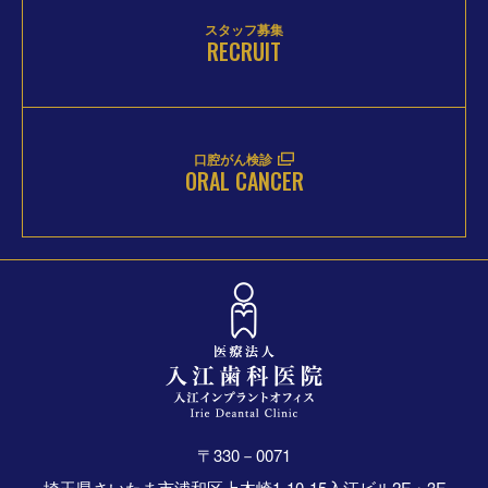
スタッフ募集
RECRUIT
口腔がん検診
ORAL CANCER
〒330－0071
埼玉県さいたま市浦和区上木崎1-10-15入江ビル2F・3F