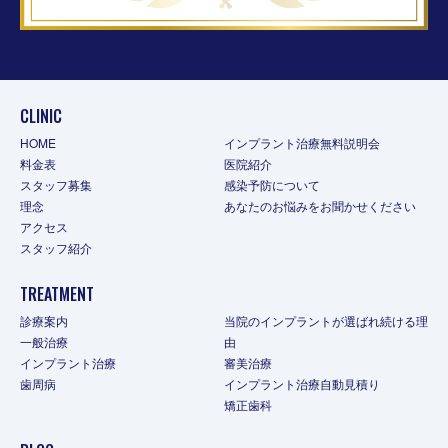
CLINIC
HOME
インプラント治療無料説明会
料金表
医院紹介
スタッフ募集
感染予防について
理念
あなたのお悩みをお聞かせください
アクセス
スタッフ紹介
TREATMENT
診療案内
当院のインプラントが選ばれ続ける理
一般治療
由
インプラント治療
審美治療
歯周病
インプラント治療自動見積り
矯正歯科