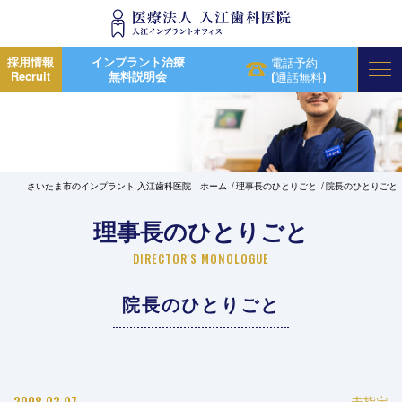
採用情報
インプラント治療
電話予約
Recruit
無料説明会
(通話無料)
さいたま市のインプラント 入江歯科医院 ホーム
理事長のひとりごと
院長のひとりごと
理事長のひとりごと
DIRECTOR'S MONOLOGUE
院長のひとりごと
2008.03.07
未指定