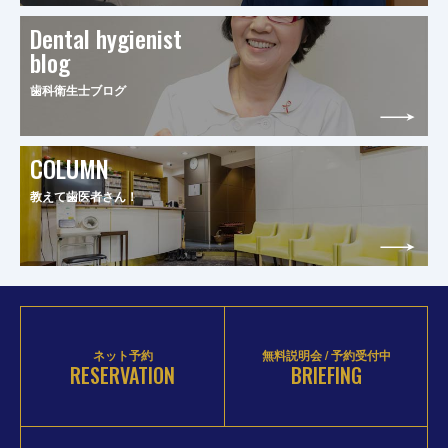
Dental hygienist
blog
歯科衛生士ブログ
COLUMN
教えて歯医者さん！
ネット予約
無料説明会 / 予約受付中
RESERVATION
BRIEFING