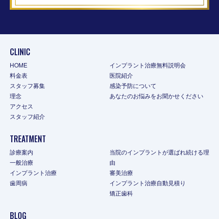
CLINIC
HOME
インプラント治療無料説明会
料金表
医院紹介
スタッフ募集
感染予防について
理念
あなたのお悩みをお聞かせください
アクセス
スタッフ紹介
TREATMENT
診療案内
当院のインプラントが選ばれ続ける理
一般治療
由
インプラント治療
審美治療
歯周病
インプラント治療自動見積り
矯正歯科
BLOG