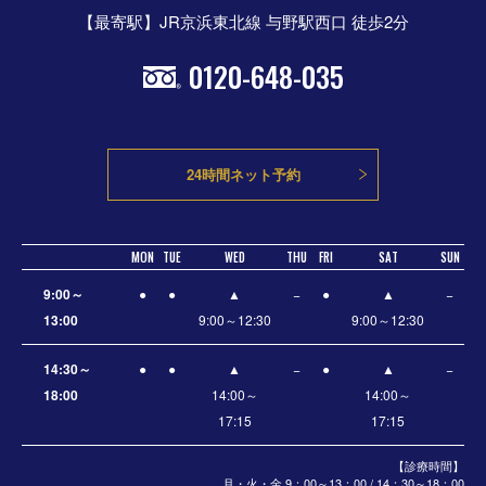
【最寄駅】JR京浜東北線 与野駅西口 徒歩2分
0120-648-035
24時間ネット予約
MON
TUE
WED
THU
FRI
SAT
SUN
9:00～
●
●
▲
−
●
▲
−
13:00
9:00～12:30
9:00～12:30
14:30～
●
●
▲
−
●
▲
−
18:00
14:00～
14:00～
17:15
17:15
【診療時間】
月・火・金 9：00～13：00 / 14：30～18：00