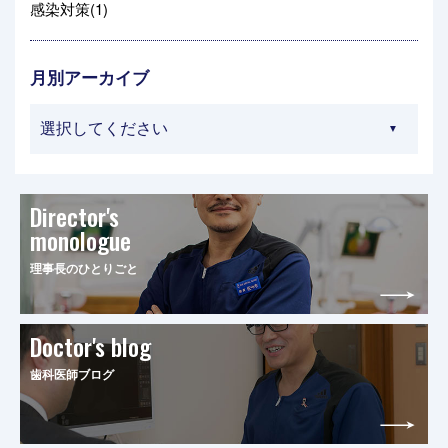
感染対策(1)
月別アーカイブ
Director's
monologue
理事長のひとりごと
Doctor's blog
歯科医師ブログ