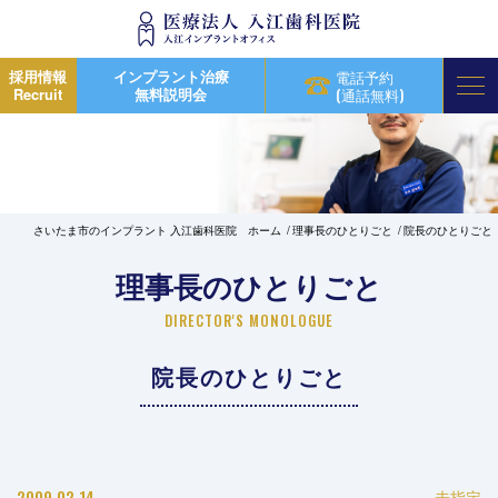
採用情報
インプラント治療
電話予約
Recruit
無料説明会
(通話無料)
さいたま市のインプラント 入江歯科医院 ホーム
理事長のひとりごと
院長のひとりごと
理事長のひとりごと
DIRECTOR'S MONOLOGUE
院長のひとりごと
2009.02.14
未指定