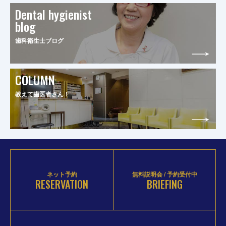
Dental hygienist
blog
歯科衛生士ブログ
COLUMN
教えて歯医者さん！
ネット予約
無料説明会 / 予約受付中
RESERVATION
BRIEFING