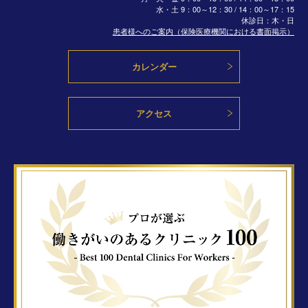
水・土
9：00～12：30 / 14：00～17：15
休診日：木・日
患者様へのご案内（保険医療機関における書面掲示）
カレンダー
アクセス