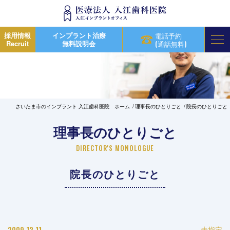
採用情報
インプラント治療
電話予約
Recruit
無料説明会
(通話無料)
さいたま市のインプラント 入江歯科医院 ホーム
理事長のひとりごと
院長のひとりごと
理事長のひとりごと
DIRECTOR'S MONOLOGUE
院長のひとりごと
2009.12.11
未指定