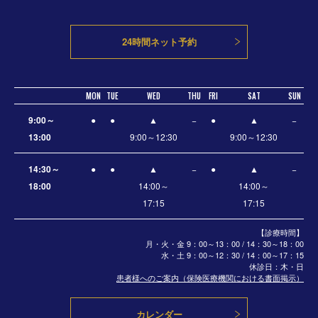
24時間ネット予約
MON
TUE
WED
THU
FRI
SAT
SUN
9:00～
●
●
▲
−
●
▲
−
13:00
9:00～12:30
9:00～12:30
14:30～
●
●
▲
−
●
▲
−
18:00
14:00～
14:00～
17:15
17:15
【診療時間】
月・火・金 9：00～13：00 / 14：30～18：00
水・土
9：00～12：30 / 14：00～17：15
休診日：木・日
患者様へのご案内（保険医療機関における書面掲示）
カレンダー