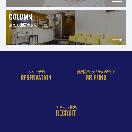
COLUMN
教えて歯医者さん！
ネット予約
無料説明会 / 予約受付中
RESERVATION
BRIEFING
スタッフ募集
RECRUIT