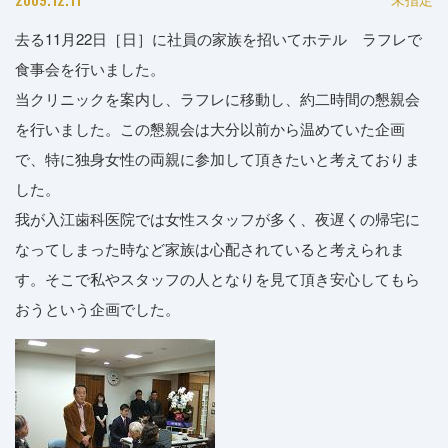
去る11月22日［日］に社員の家族を招いてホテル ラフレで
食事会を行いました。
当クリニックを案内し、ラフレに移動し、約二時間の懇親会
を行いました。この懇親会は大分以前から温めていた企画
で、特に独身女性の両親に参加して頂きたいと考えておりま
した。
我が入江歯科医院では女性スタッフが多く、夜遅くの帰宅に
なってしまった時など家族は心配されていると考えられま
す。そこで私やスタッフの人となりを見て頂き安心してもら
おうという企画でした。