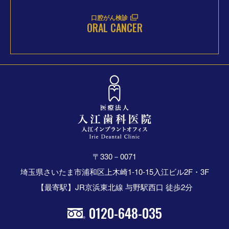
口腔がん検診
ORAL CANCER
〒330－0071
埼玉県さいたま市浦和区上木崎1-10-15入江ビル2F・3F
【最寄駅】JR京浜東北線 与野駅西口 徒歩2分
0120-648-035