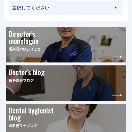
Director's
monologue
理事長のひとりごと
Doctor's blog
歯科医師ブログ
Dental hygienist
blog
歯科衛生士ブログ